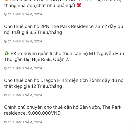
tháng nhà đẹp,chất như quả ngất.
21 THÁNG NĂM, 2024
Cho thuê căn hộ 2PN The Park Residence 73m2 đầy đủ
nội thất giá 8.5 Triệu/tháng
21 THÁNG NĂM, 2024
PKD chuyên quản lí cho thuê căn hộ MT Nguyễn Hữu
Thọ, gần Đ𝐚̣𝐢 𝐇𝐨̣𝐜 𝐑𝐦𝐢𝐭, Quận 7.
21 THÁNG NĂM, 2024
Cho thuê căn hộ Dragon Hill 2 diện tích 75m2 đầy đủ nội
thất đẹp giá 12 Triệu/tháng
21 THÁNG NĂM, 2024
Chính chủ chuyên cho thuê căn hộ Sân vườn, The Park
residence. 9.000.000VNĐ
21 THÁNG NĂM, 2024