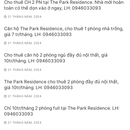
Cho thuê CH 2 PN tại The Park Residence. Nhà mới hoàn
toàn có thể dọn vào ở ngay, LH: 0946033093
21 THÁNG NĂM, 2024
Căn hộ The Park Residence, cho thuê 1 phòng nhà trống,
giá 7 tr/tháng. LH: 0946033093
21 THÁNG NĂM, 2024
Cho thuê căn hộ 2 phòng ngủ đầy đủ nội thất, giá
10tr/tháng. LH: 0946033093
21 THÁNG NĂM, 2024
The Park Residence cho thuê 2 phòng đầy đủ nội thất,
giá 10tr/tháng. LH: 0946033093
21 THÁNG NĂM, 2024
Chỉ 10tr/tháng 2 phòng full tại The Park Residence. LH:
0946033093
21 THÁNG NĂM, 2024