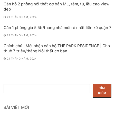
Căn hộ 2 phòng nội thất cơ bản ML, rèm, tủ, lầu cao view
đẹp
21 THÁNG NĂM, 2024
Căn 1 phòng giá 5.5tr/tháng nhà mới rẻ nhất liền kề quận 7
21 THÁNG NĂM, 2024
Chính chủ | Mới nhận căn hộ THE PARK RESIDENCE | Cho
thuê 7 triệu/tháng.Nội thất cơ bản
21 THÁNG NĂM, 2024
Tìm
TÌM
kiếm
KIẾM
BÀI VIẾT MỚI