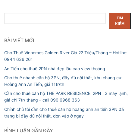
Tìm
TÌM
kiếm
KIẾM
BÀI VIẾT MỚI
Cho Thuê Vinhomes Golden River Giá 22 Triệu/Tháng – Hotline:
0944 636 261
An Tiến cho thuê 2PN nhà đẹp lầu cao view thoáng
Cho thuê nhanh căn hộ 3PN, đầy đủ nội thất, khu chung cư
Hoàng Anh An Tiến, giá 11tr/th
Cần cho thuê căn hộ THE PARK RESIDENCE, 2PN , 3 máy lạnh,
giá chỉ 7tr/ tháng – call 090 6968 363
Chính chủ tôi cần cho thuê căn hộ hoàng anh an tiến 3PN đã
trang bị đầy đủ nội thất, dọn vào ở ngay
BÌNH LUẬN GẦN ĐÂY