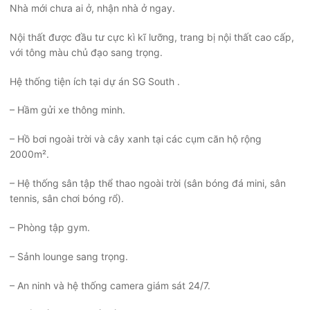
Nhà mới chưa ai ở, nhận nhà ở ngay.
Nội thất được đầu tư cực kì kĩ lưỡng, trang bị nội thất cao cấp,
với tông màu chủ đạo sang trọng.
Hệ thống tiện ích tại dự án SG South .
– Hầm gửi xe thông minh.
– Hồ bơi ngoài trời và cây xanh tại các cụm căn hộ rộng
2000m².
– Hệ thống sân tập thể thao ngoài trời (sân bóng đá mini, sân
tennis, sân chơi bóng rổ).
– Phòng tập gym.
– Sảnh lounge sang trọng.
– An ninh và hệ thống camera giám sát 24/7.