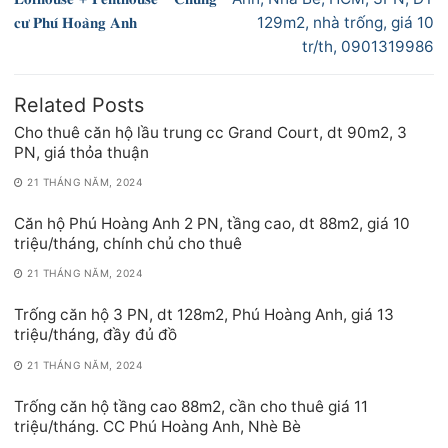
viết
𝐜𝐮̛ 𝐏𝐡𝐮́ 𝐇𝐨𝐚̀𝐧𝐠 𝐀𝐧𝐡
129m2, nhà trống, giá 10
tr/th, 0901319986
Related Posts
Cho thuê căn hộ lầu trung cc Grand Court, dt 90m2, 3
PN, giá thỏa thuận
21 THÁNG NĂM, 2024
Căn hộ Phú Hoàng Anh 2 PN, tầng cao, dt 88m2, giá 10
triệu/tháng, chính chủ cho thuê
21 THÁNG NĂM, 2024
Trống căn hộ 3 PN, dt 128m2, Phú Hoàng Anh, giá 13
triệu/tháng, đầy đủ đồ
21 THÁNG NĂM, 2024
Trống căn hộ tầng cao 88m2, cần cho thuê giá 11
triệu/tháng. CC Phú Hoàng Anh, Nhè Bè