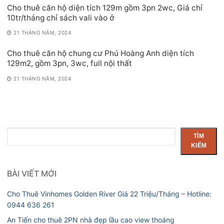
Cho thuê căn hộ diện tích 129m gồm 3pn 2wc, Giá chỉ
10tr/tháng chỉ sách vali vào ở
21 THÁNG NĂM, 2024
Cho thuê căn hộ chung cư Phú Hoàng Anh diện tích
129m2, gồm 3pn, 3wc, full nội thất
21 THÁNG NĂM, 2024
Tìm
TÌM
kiếm
KIẾM
BÀI VIẾT MỚI
Cho Thuê Vinhomes Golden River Giá 22 Triệu/Tháng – Hotline:
0944 636 261
An Tiến cho thuê 2PN nhà đẹp lầu cao view thoáng