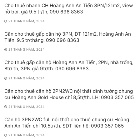
Cho thuê nhanh CH Hoàng Anh An Tiến 3PN/121m2, view
hồ bơi, giá 9.5 tr/th, 090 696 8363
21 THÁNG NĂM, 2024
Cần cho thuê gấp căn hộ 3PN, DT 121m2, Hoàng Anh An
Tiến, 9.5 tr/tháng. 090 696 8363
21 THÁNG NĂM, 2024
Cho thuê gấp căn hộ Hoàng Anh An Tiến, 2PN, nhà trống,
8tr/ th, 3PN giá 9tr/th. 090 696 8363.
21 THÁNG NĂM, 2024
Cần cho thuê căn hộ 2PN2WC nội thất dính tường chung
cư Hoàng Anh Gold House chỉ 8,5tr/th. LH: 0903 357 065
21 THÁNG NĂM, 2024
Căn hộ 3PN2WC full nội thất cho thuê chung cư Hoàng
Anh An Tiến chỉ 10,5tr/th. SDT liên hệ: 0903 357 065
21 THÁNG NĂM, 2024