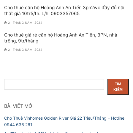
Cho thuê căn hộ Hoàng Anh An Tiến 3pn2wc đầy đủ nội
thất giá 10tr5/th. L/h: 0903357065
21 THÁNG NĂM, 2024
Cho thuê giá rẻ căn hộ Hoàng Anh An Tiến, 3PN, nhà
trống, 9tr/tháng
21 THÁNG NĂM, 2024
Tìm
TÌM
kiếm
KIẾM
BÀI VIẾT MỚI
Cho Thuê Vinhomes Golden River Giá 22 Triệu/Tháng – Hotline:
0944 636 261