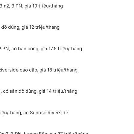
3m2, 3 PN, giá 19 triệu/tháng
đồ dùng, giá 12 triệu/tháng
 PN, có ban công, giá 17.5 triệu/tháng
verside cao cấp, giá 18 triệu/tháng
 có sẵn đồ dùng, giá 14 triệu/tháng
iệu/tháng, cc Sunrise Riverside
0m2, 3 PN, hướng Bắc, giá 27 triệu/tháng