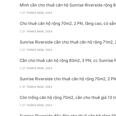
Mình cần cho thuê căn hộ Sunrise Riverside rộng 8
21 THÁNG NĂM, 2024
Cho thuê căn hộ rộng 70m2, 2 PN, tầng cao, có sẵn 
21 THÁNG NĂM, 2024
Sunrise Riverside cần cho thuê căn hộ rộng 71m2, 2
21 THÁNG NĂM, 2024
Cần cho thuê căn hộ rộng 83m2, 3 PN, cc Sunrise Ri
21 THÁNG NĂM, 2024
Sunrise Riverside cho thuê căn hộ rộng 70m2, 2 PN,
21 THÁNG NĂM, 2024
Còn trống căn hộ rộng 70m2, cần cho thuê giá 13 tr
21 THÁNG NĂM, 2024
Sunrise Riverside độc đáo cho thuê căn hộ rộng 11