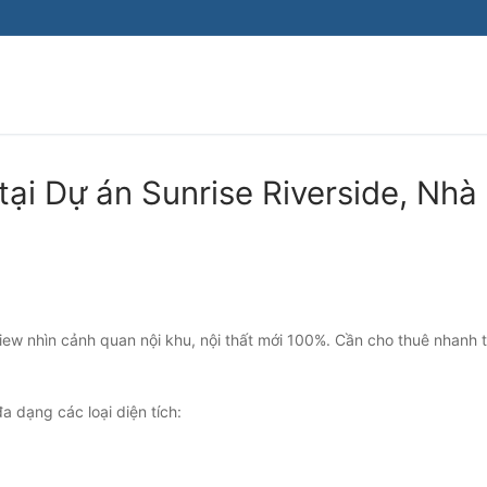
ại Dự án Sunrise Riverside, Nhà
ew nhìn cảnh quan nội khu, nội thất mới 100%. Cần cho thuê nhanh 
a dạng các loại diện tích: