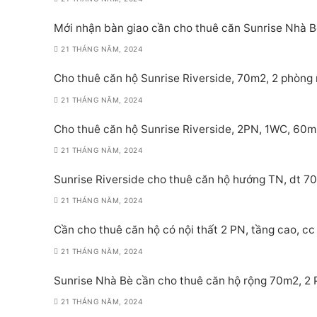
Mới nhận bàn giao cần cho thuê căn Sunrise Nhà Bè
21 THÁNG NĂM, 2024
Cho thuê căn hộ Sunrise Riverside, 70m2, 2 phòng 
21 THÁNG NĂM, 2024
Cho thuê căn hộ Sunrise Riverside, 2PN, 1WC, 60m
21 THÁNG NĂM, 2024
Sunrise Riverside cho thuê căn hộ hướng TN, dt 70
21 THÁNG NĂM, 2024
Cần cho thuê căn hộ có nội thất 2 PN, tầng cao, cc 
21 THÁNG NĂM, 2024
Sunrise Nhà Bè cần cho thuê căn hộ rộng 70m2, 2 PN
21 THÁNG NĂM, 2024