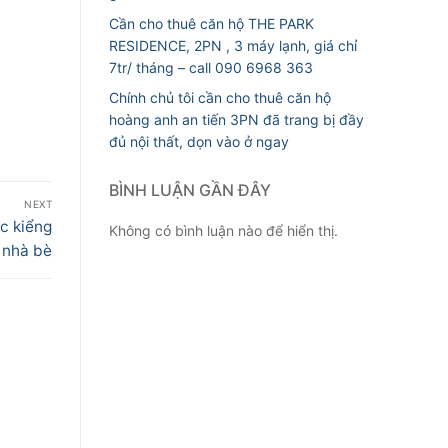
Cần cho thuê căn hộ THE PARK
RESIDENCE, 2PN , 3 máy lạnh, giá chỉ
7tr/ tháng – call 090 6968 363
Chính chủ tôi cần cho thuê căn hộ
hoàng anh an tiến 3PN đã trang bị đầy
đủ nội thất, dọn vào ở ngay
BÌNH LUẬN GẦN ĐÂY
NEXT
c kiểng
Không có bình luận nào để hiển thị.
, nhà bè