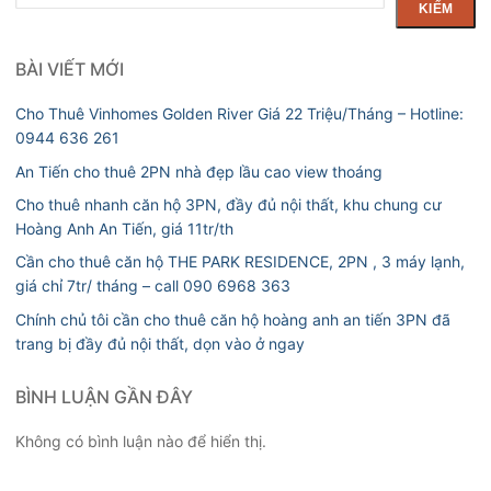
kiếm
KIẾM
BÀI VIẾT MỚI
Cho Thuê Vinhomes Golden River Giá 22 Triệu/Tháng – Hotline:
0944 636 261
An Tiến cho thuê 2PN nhà đẹp lầu cao view thoáng
Cho thuê nhanh căn hộ 3PN, đầy đủ nội thất, khu chung cư
Hoàng Anh An Tiến, giá 11tr/th
Cần cho thuê căn hộ THE PARK RESIDENCE, 2PN , 3 máy lạnh,
giá chỉ 7tr/ tháng – call 090 6968 363
Chính chủ tôi cần cho thuê căn hộ hoàng anh an tiến 3PN đã
trang bị đầy đủ nội thất, dọn vào ở ngay
BÌNH LUẬN GẦN ĐÂY
Không có bình luận nào để hiển thị.