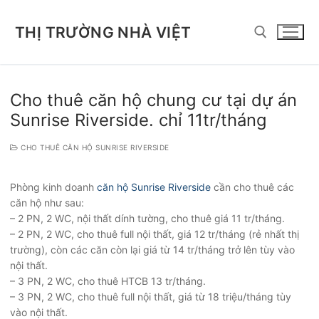
Chuyển
đến
THỊ TRƯỜNG NHÀ VIỆT
nội
dung
Tìm kiếm cho:
Cho thuê căn hộ chung cư tại dự án
Sunrise Riverside. chỉ 11tr/tháng
CHO THUÊ CĂN HỘ SUNRISE RIVERSIDE
Phòng kinh doanh
căn hộ Sunrise Riverside
cần cho thuê các
căn hộ như sau:
– 2 PN, 2 WC, nội thất dính tường, cho thuê giá 11 tr/tháng.
– 2 PN, 2 WC, cho thuê full nội thất, giá 12 tr/tháng (rẻ nhất thị
trường), còn các căn còn lại giá từ 14 tr/tháng trở lên tùy vào
nội thất.
– 3 PN, 2 WC, cho thuê HTCB 13 tr/tháng.
– 3 PN, 2 WC, cho thuê full nội thất, giá từ 18 triệu/tháng tùy
vào nội thất.