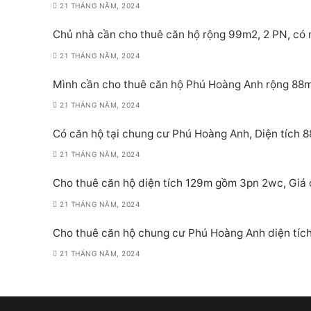
21 THÁNG NĂM, 2024
Chủ nhà cần cho thuê căn hộ rộng 99m2, 2 PN, có n
21 THÁNG NĂM, 2024
Mình cần cho thuê căn hộ Phú Hoàng Anh rộng 88m2,
21 THÁNG NĂM, 2024
Có căn hộ tại chung cư Phú Hoàng Anh, Diện tích 
21 THÁNG NĂM, 2024
Cho thuê căn hộ diện tích 129m gồm 3pn 2wc, Giá ch
21 THÁNG NĂM, 2024
Cho thuê căn hộ chung cư Phú Hoàng Anh diện tích 
21 THÁNG NĂM, 2024