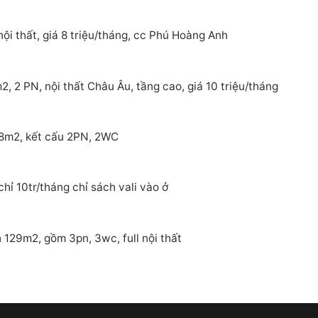
ội thất, giá 8 triệu/tháng, cc Phú Hoàng Anh
 2 PN, nội thất Châu Âu, tầng cao, giá 10 triệu/tháng
88m2, kết cấu 2PN, 2WC
ỉ 10tr/tháng chỉ sách vali vào ở
129m2, gồm 3pn, 3wc, full nội thất