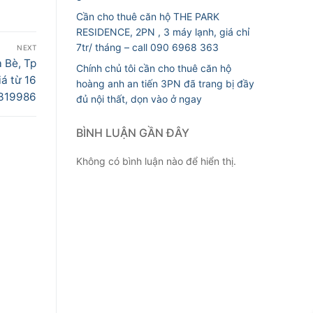
Cần cho thuê căn hộ THE PARK
RESIDENCE, 2PN , 3 máy lạnh, giá chỉ
7tr/ tháng – call 090 6968 363
NEXT
 Bè, Tp
Chính chủ tôi cần cho thuê căn hộ
á từ 16
hoàng anh an tiến 3PN đã trang bị đầy
1319986
đủ nội thất, dọn vào ở ngay
BÌNH LUẬN GẦN ĐÂY
Không có bình luận nào để hiển thị.