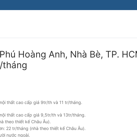
Tìm kiếm cho:
 Phú Hoàng Anh, Nhà Bè, TP. HC
u/tháng
i thất cao cấp giá 9tr/th và 11 tr/tháng.
i thất cao cấp giá 9,5tr/th và 13tr/tháng.
à theo thiết kế Châu Âu).
 22 tr/tháng (nhà theo thiết kế Châu Âu).
ười nước ngoài.