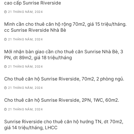
cao cấp Sunrise Riverside
21 THÁNG NĂM, 2024
Mình cần cho thuê căn hộ rộng 70m2, giá 15 triệu/tháng.
cc Sunrise Riverside Nhà Bè
21 THÁNG NĂM, 2024
Mới nhận bàn giao cần cho thuê căn Sunrise Nhà Bè, 3
PN, dt 89m2, giá 18 triệu/tháng
21 THÁNG NĂM, 2024
Cho thuê căn hộ Sunrise Riverside, 70m2, 2 phòng ngủ.
21 THÁNG NĂM, 2024
Cho thuê căn hộ Sunrise Riverside, 2PN, 1WC, 60m2.
21 THÁNG NĂM, 2024
Sunrise Riverside cho thuê căn hộ hướng TN, dt 70m2,
giá 14 triệu/tháng, LHCC