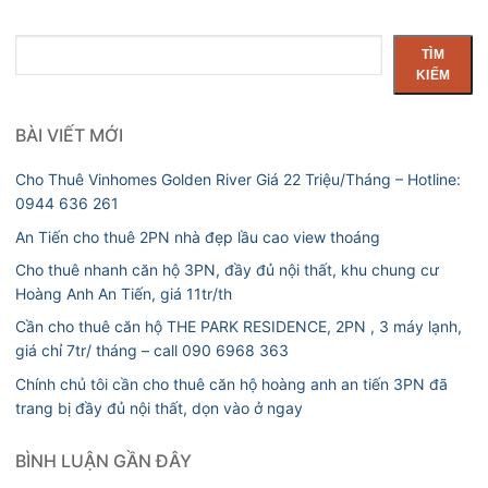
Tìm
TÌM
kiếm
KIẾM
BÀI VIẾT MỚI
Cho Thuê Vinhomes Golden River Giá 22 Triệu/Tháng – Hotline:
0944 636 261
An Tiến cho thuê 2PN nhà đẹp lầu cao view thoáng
Cho thuê nhanh căn hộ 3PN, đầy đủ nội thất, khu chung cư
Hoàng Anh An Tiến, giá 11tr/th
Cần cho thuê căn hộ THE PARK RESIDENCE, 2PN , 3 máy lạnh,
giá chỉ 7tr/ tháng – call 090 6968 363
Chính chủ tôi cần cho thuê căn hộ hoàng anh an tiến 3PN đã
trang bị đầy đủ nội thất, dọn vào ở ngay
BÌNH LUẬN GẦN ĐÂY