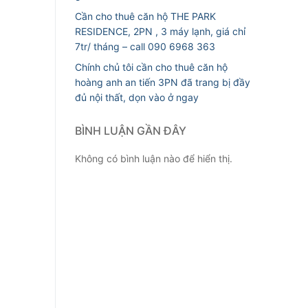
Cần cho thuê căn hộ THE PARK
RESIDENCE, 2PN , 3 máy lạnh, giá chỉ
7tr/ tháng – call 090 6968 363
Chính chủ tôi cần cho thuê căn hộ
hoàng anh an tiến 3PN đã trang bị đầy
đủ nội thất, dọn vào ở ngay
BÌNH LUẬN GẦN ĐÂY
Không có bình luận nào để hiển thị.