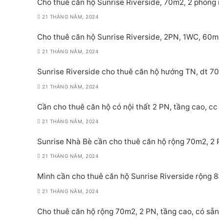
Cho thuê căn hộ Sunrise Riverside, 70m2, 2 phòng 
21 THÁNG NĂM, 2024
Cho thuê căn hộ Sunrise Riverside, 2PN, 1WC, 60m
21 THÁNG NĂM, 2024
Sunrise Riverside cho thuê căn hộ hướng TN, dt 70
21 THÁNG NĂM, 2024
Cần cho thuê căn hộ có nội thất 2 PN, tầng cao, cc 
21 THÁNG NĂM, 2024
Sunrise Nhà Bè cần cho thuê căn hộ rộng 70m2, 2 PN
21 THÁNG NĂM, 2024
Mình cần cho thuê căn hộ Sunrise Riverside rộng 8
21 THÁNG NĂM, 2024
Cho thuê căn hộ rộng 70m2, 2 PN, tầng cao, có sẵn 