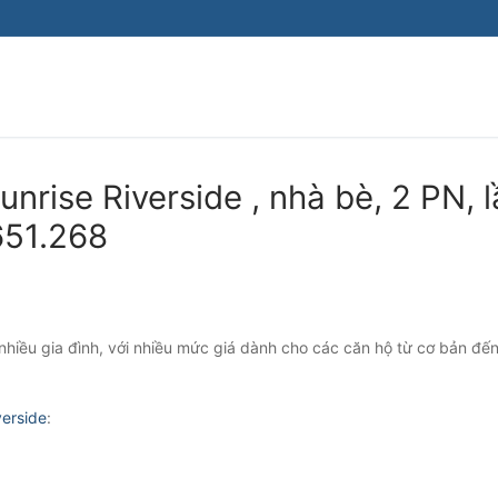
nrise Riverside , nhà bè, 2 PN, 
.651.268
 nhiều gia đình, với nhiều mức giá dành cho các căn hộ từ cơ bản đến
verside
: