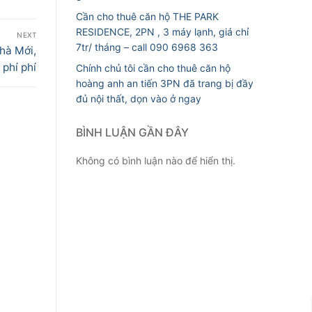
Cần cho thuê căn hộ THE PARK
RESIDENCE, 2PN , 3 máy lạnh, giá chỉ
NEXT
7tr/ tháng – call 090 6968 363
hà Mới,
phí phí
Chính chủ tôi cần cho thuê căn hộ
hoàng anh an tiến 3PN đã trang bị đầy
đủ nội thất, dọn vào ở ngay
BÌNH LUẬN GẦN ĐÂY
Không có bình luận nào để hiển thị.