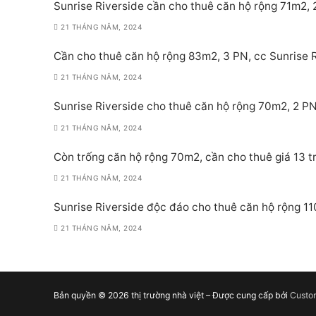
Sunrise Riverside cần cho thuê căn hộ rộng 71m2, 2
21 THÁNG NĂM, 2024
Cần cho thuê căn hộ rộng 83m2, 3 PN, cc Sunrise Ri
21 THÁNG NĂM, 2024
Sunrise Riverside cho thuê căn hộ rộng 70m2, 2 PN,
21 THÁNG NĂM, 2024
Còn trống căn hộ rộng 70m2, cần cho thuê giá 13 tr
21 THÁNG NĂM, 2024
Sunrise Riverside độc đáo cho thuê căn hộ rộng 11
21 THÁNG NĂM, 2024
Bản quyền © 2026 thị trường nhà việt – Được cung cấp bởi
Custo