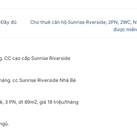
Next
 Đầy đủ
Cho thuê căn hộ Sunrise Rverside, 2PN, 2WC, N
post:
được miễn 
g. CC cao cấp Sunrise Riverside
tháng. cc Sunrise Riverside Nhà Bè
, 3 PN, dt 89m2, giá 18 triệu/tháng
ngủ.