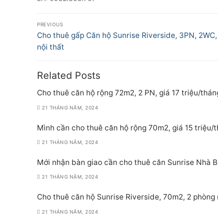
Điều
PREVIOUS
hướng
Previous
Cho thuê gấp Căn hộ Sunrise Riverside, 3PN, 2WC,
post:
nội thất
bài
viết
Related Posts
Cho thuê căn hộ rộng 72m2, 2 PN, giá 17 triệu/thán
21 THÁNG NĂM, 2024
Mình cần cho thuê căn hộ rộng 70m2, giá 15 triệu/
21 THÁNG NĂM, 2024
Mới nhận bàn giao cần cho thuê căn Sunrise Nhà Bè
21 THÁNG NĂM, 2024
Cho thuê căn hộ Sunrise Riverside, 70m2, 2 phòng 
21 THÁNG NĂM, 2024