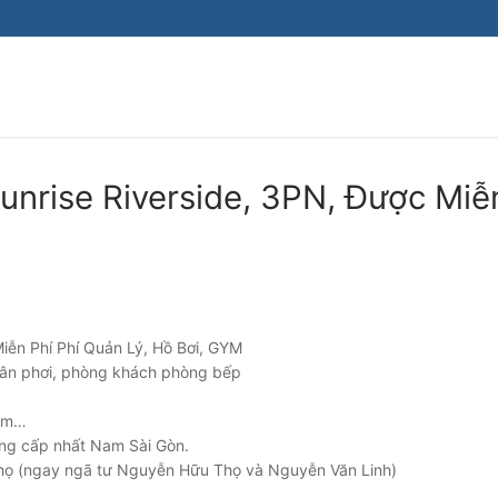
unrise Riverside, 3PN, Được Miễ
iễn Phí Phí Quản Lý, Hồ Bơi, GYM
 sân phơi, phòng khách phòng bếp
gym…
ẳng cấp nhất Nam Sài Gòn.
Thọ (ngay ngã tư Nguyễn Hữu Thọ và Nguyễn Văn Linh)