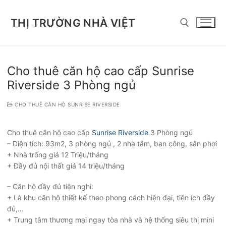
Chuyển
đến
THỊ TRƯỜNG NHÀ VIỆT
nội
dung
Tìm kiếm cho:
Cho thuê căn hộ cao cấp Sunrise
Riverside 3 Phòng ngủ
CHO THUÊ CĂN HỘ SUNRISE RIVERSIDE
Cho thuê căn hộ cao cấp
Sunrise Riverside
3 Phòng ngủ
– Diện tích: 93m2, 3 phòng ngủ , 2 nhà tắm, ban công, sân phơi
+ Nhà trống giá 12 Triệu/tháng
+ Đầy đủ nội thất giá 14 triệu/tháng
– Căn hộ đầy đủ tiện nghi:
+ Là khu căn hộ thiết kế theo phong cách hiện đại, tiện ích đầy
đủ,…
+ Trung tâm thương mại ngay tòa nhà và hệ thống siêu thị mini