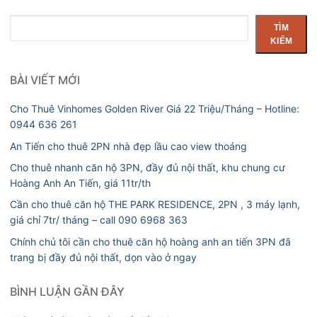
Tìm
TÌM
kiếm
KIẾM
BÀI VIẾT MỚI
Cho Thuê Vinhomes Golden River Giá 22 Triệu/Tháng – Hotline:
0944 636 261
An Tiến cho thuê 2PN nhà đẹp lầu cao view thoáng
Cho thuê nhanh căn hộ 3PN, đầy đủ nội thất, khu chung cư
Hoàng Anh An Tiến, giá 11tr/th
Cần cho thuê căn hộ THE PARK RESIDENCE, 2PN , 3 máy lạnh,
giá chỉ 7tr/ tháng – call 090 6968 363
Chính chủ tôi cần cho thuê căn hộ hoàng anh an tiến 3PN đã
trang bị đầy đủ nội thất, dọn vào ở ngay
BÌNH LUẬN GẦN ĐÂY