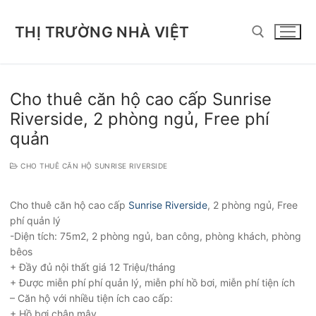
Chuyển
đến
THỊ TRƯỜNG NHÀ VIỆT
nội
dung
Tìm kiếm cho:
Cho thuê căn hộ cao cấp Sunrise
Riverside, 2 phòng ngủ, Free phí
quản
CHO THUÊ CĂN HỘ SUNRISE RIVERSIDE
Cho thuê căn hộ cao cấp
Sunrise Riverside
, 2 phòng ngủ, Free
phí quản lý
-Diện tích: 75m2, 2 phòng ngủ, ban công, phòng khách, phòng
bêos
+ Đầy đủ nội thất giá 12 Triệu/tháng
+ Được miễn phí phí quản lý, miễn phí hồ bơi, miễn phí tiện ích
– Căn hộ với nhiều tiện ích cao cấp:
+ Hồ bơi chân mây.