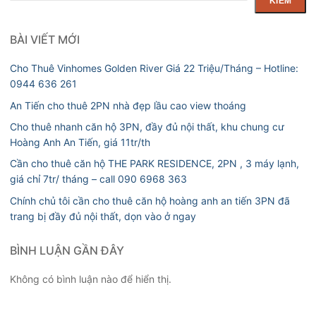
KIẾM
BÀI VIẾT MỚI
Cho Thuê Vinhomes Golden River Giá 22 Triệu/Tháng – Hotline:
0944 636 261
An Tiến cho thuê 2PN nhà đẹp lầu cao view thoáng
Cho thuê nhanh căn hộ 3PN, đầy đủ nội thất, khu chung cư
Hoàng Anh An Tiến, giá 11tr/th
Cần cho thuê căn hộ THE PARK RESIDENCE, 2PN , 3 máy lạnh,
giá chỉ 7tr/ tháng – call 090 6968 363
Chính chủ tôi cần cho thuê căn hộ hoàng anh an tiến 3PN đã
trang bị đầy đủ nội thất, dọn vào ở ngay
BÌNH LUẬN GẦN ĐÂY
Không có bình luận nào để hiển thị.