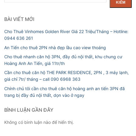
kiếm
KIẾM
BÀI VIẾT MỚI
Cho Thuê Vinhomes Golden River Giá 22 Triệu/Tháng – Hotline:
0944 636 261
An Tiến cho thuê 2PN nhà đẹp lầu cao view thoáng
Cho thuê nhanh căn hộ 3PN, đầy đủ nội thất, khu chung cư
Hoàng Anh An Tiến, giá 11tr/th
Cần cho thuê căn hộ THE PARK RESIDENCE, 2PN , 3 máy lạnh,
giá chỉ 7tr/ tháng – call 090 6968 363
Chính chủ tôi cần cho thuê căn hộ hoàng anh an tiến 3PN đã
trang bị đầy đủ nội thất, dọn vào ở ngay
BÌNH LUẬN GẦN ĐÂY
Không có bình luận nào để hiển thị.