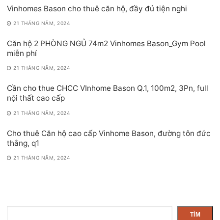
Vinhomes Bason cho thuê căn hộ, đầy đủ tiện nghi
21 THÁNG NĂM, 2024
Căn hộ 2 PHÒNG NGỦ 74m2 Vinhomes Bason_Gym Pool
miễn phí
21 THÁNG NĂM, 2024
Cần cho thue CHCC VInhome Bason Q.1, 100m2, 3Pn, full
nội thất cao cấp
21 THÁNG NĂM, 2024
Cho thuê Căn hộ cao cấp Vinhome Bason, đường tôn đức
thắng, q1
21 THÁNG NĂM, 2024
Tìm
TÌM