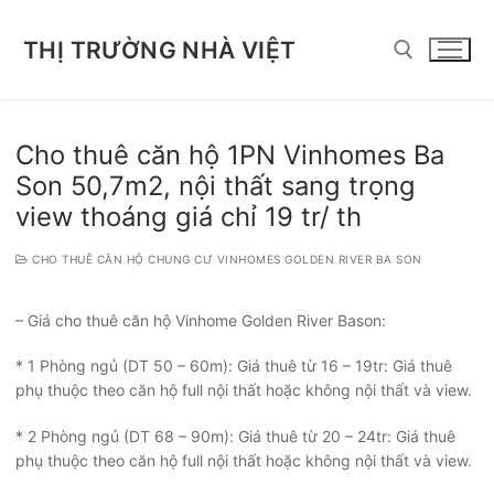
Chuyển
đến
THỊ TRƯỜNG NHÀ VIỆT
nội
dung
Tìm kiếm cho:
Cho thuê căn hộ 1PN Vinhomes Ba
Son 50,7m2, nội thất sang trọng
view thoáng giá chỉ 19 tr/ th
CHO THUÊ CĂN HỘ CHUNG CƯ VINHOMES GOLDEN RIVER BA SON
– Giá cho thuê căn hộ Vinhome Golden River Bason:
* 1 Phòng ngủ (DT 50 – 60m): Giá thuê từ 16 – 19tr: Giá thuê
phụ thuộc theo căn hộ full nội thất hoặc không nội thất và view.
* 2 Phòng ngủ (DT 68 – 90m): Giá thuê từ 20 – 24tr: Giá thuê
phụ thuộc theo căn hộ full nội thất hoặc không nội thất và view.