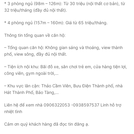
* 3 phòng ngủ (98m – 126m): Từ 30 triệu (nội thất cơ bản), từ
32 triệu/tháng (đầy đủ nội thất).
* 4 phòng ngủ (157m – 160m): Giá từ 65 triệu/tháng.
Thông tin tổng quan về căn hộ:
– Tổng quan căn hộ: Không gian sáng và thoáng, view thành
phố, view sông, đầy đủ nội thất.
– Tiện ích nội khu: Bãi đỗ xe, sân chơi trẻ em, cửa hàng tiện lợi,
công viên, gym ngoài trời,…
– Khu vực lân cận: Thảo Cầm Viên, Bưu Điện Thành phố, nhà
Hát Thành Phố, Bảo Tàng,…
Liên hệ để xem nhà 0906322053 -0938597537 Linh hỗ trợ
nhiệt tình
Cảm ơn quý khách hàng đã đọc tin đăng ạ.