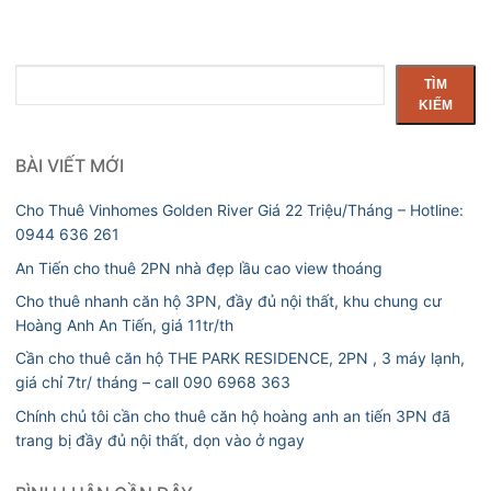
Tìm
TÌM
kiếm
KIẾM
BÀI VIẾT MỚI
Cho Thuê Vinhomes Golden River Giá 22 Triệu/Tháng – Hotline:
0944 636 261
An Tiến cho thuê 2PN nhà đẹp lầu cao view thoáng
Cho thuê nhanh căn hộ 3PN, đầy đủ nội thất, khu chung cư
Hoàng Anh An Tiến, giá 11tr/th
Cần cho thuê căn hộ THE PARK RESIDENCE, 2PN , 3 máy lạnh,
giá chỉ 7tr/ tháng – call 090 6968 363
Chính chủ tôi cần cho thuê căn hộ hoàng anh an tiến 3PN đã
trang bị đầy đủ nội thất, dọn vào ở ngay