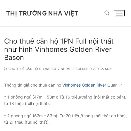
Chuyển
đến
THỊ TRƯỜNG NHÀ VIỆT
nội
dung
Tìm kiếm cho:
Cho thuê căn hộ 1PN Full nội thất
như hình Vinhomes Golden River
Bason
CHO THUÊ CĂN HỘ CHUNG CƯ VINHOMES GOLDEN RIVER BA SON
Thông tin giá cho thuê căn hộ
Vinhomes Golden River
Quận 1:
* 1 phòng ngủ (47m – 53m): Từ 16 triệu/tháng (nội thất cơ bản),
từ 18 triệu (full nội thất).
* 2 phòng ngủ (62m – 83m): Từ 20 triệu/tháng (nội thất cơ bản),
từ 21 triệu (full nội thất).