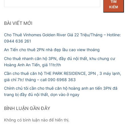
TÌM
kiếm
KIẾM
BÀI VIẾT MỚI
Cho Thuê Vinhomes Golden River Giá 22 Triệu/Tháng – Hotline:
0944 636 261
An Tiến cho thuê 2PN nhà đẹp lầu cao view thoáng
Cho thuê nhanh căn hộ 3PN, đầy đủ nội thất, khu chung cư
Hoàng Anh An Tiến, giá 11tr/th
Cần cho thuê căn hộ THE PARK RESIDENCE, 2PN , 3 máy lạnh,
giá chỉ 7tr/ tháng – call 090 6968 363
Chính chủ tôi cần cho thuê căn hộ hoàng anh an tiến 3PN đã
trang bị đầy đủ nội thất, dọn vào ở ngay
BÌNH LUẬN GẦN ĐÂY
Không có bình luận nào để hiển thị.