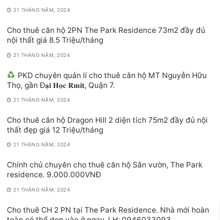
21 THÁNG NĂM, 2024
Cho thuê căn hộ 2PN The Park Residence 73m2 đầy đủ
nội thất giá 8.5 Triệu/tháng
21 THÁNG NĂM, 2024
PKD chuyên quản lí cho thuê căn hộ MT Nguyễn Hữu
Thọ, gần Đ𝐚̣𝐢 𝐇𝐨̣𝐜 𝐑𝐦𝐢𝐭, Quận 7.
21 THÁNG NĂM, 2024
Cho thuê căn hộ Dragon Hill 2 diện tích 75m2 đầy đủ nội
thất đẹp giá 12 Triệu/tháng
21 THÁNG NĂM, 2024
Chính chủ chuyên cho thuê căn hộ Sân vườn, The Park
residence. 9.000.000VNĐ
21 THÁNG NĂM, 2024
Cho thuê CH 2 PN tại The Park Residence. Nhà mới hoàn
toàn có thể dọn vào ở ngay, LH: 0946033093