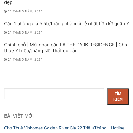
đẹp
21 THÁNG NĂM, 2024
Căn 1 phòng giá 5.5tr/tháng nhà mới rẻ nhất liền kề quận 7
21 THÁNG NĂM, 2024
Chính chủ | Mới nhận căn hộ THE PARK RESIDENCE | Cho
thuê 7 triệu/tháng.Nội thất cơ bản
21 THÁNG NĂM, 2024
Tìm
TÌM
kiếm
KIẾM
BÀI VIẾT MỚI
Cho Thuê Vinhomes Golden River Giá 22 Triệu/Tháng – Hotline: