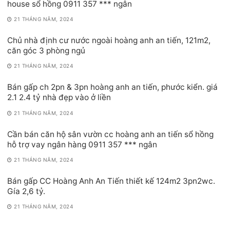
house sổ hồng 0911 357 *** ngân
21 THÁNG NĂM, 2024
Chủ nhà định cư nước ngoài hoàng anh an tiến, 121m2,
căn góc 3 phòng ngủ
21 THÁNG NĂM, 2024
Bán gấp ch 2pn & 3pn hoàng anh an tiến, phước kiển. giá
2.1 2.4 tỷ nhà đẹp vào ở liền
21 THÁNG NĂM, 2024
Cần bán căn hộ sân vườn cc hoàng anh an tiến sổ hồng
hỗ trợ vay ngân hàng 0911 357 *** ngân
21 THÁNG NĂM, 2024
Bán gấp CC Hoàng Anh An Tiến thiết kế 124m2 3pn2wc.
Gía 2,6 tỷ.
21 THÁNG NĂM, 2024