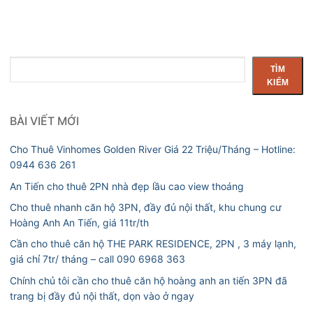
Tìm
TÌM
kiếm
KIẾM
BÀI VIẾT MỚI
Cho Thuê Vinhomes Golden River Giá 22 Triệu/Tháng – Hotline:
0944 636 261
An Tiến cho thuê 2PN nhà đẹp lầu cao view thoáng
Cho thuê nhanh căn hộ 3PN, đầy đủ nội thất, khu chung cư
Hoàng Anh An Tiến, giá 11tr/th
Cần cho thuê căn hộ THE PARK RESIDENCE, 2PN , 3 máy lạnh,
giá chỉ 7tr/ tháng – call 090 6968 363
Chính chủ tôi cần cho thuê căn hộ hoàng anh an tiến 3PN đã
trang bị đầy đủ nội thất, dọn vào ở ngay