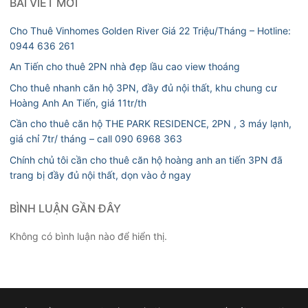
BÀI VIẾT MỚI
Cho Thuê Vinhomes Golden River Giá 22 Triệu/Tháng – Hotline:
0944 636 261
An Tiến cho thuê 2PN nhà đẹp lầu cao view thoáng
Cho thuê nhanh căn hộ 3PN, đầy đủ nội thất, khu chung cư
Hoàng Anh An Tiến, giá 11tr/th
Cần cho thuê căn hộ THE PARK RESIDENCE, 2PN , 3 máy lạnh,
giá chỉ 7tr/ tháng – call 090 6968 363
Chính chủ tôi cần cho thuê căn hộ hoàng anh an tiến 3PN đã
trang bị đầy đủ nội thất, dọn vào ở ngay
BÌNH LUẬN GẦN ĐÂY
Không có bình luận nào để hiển thị.