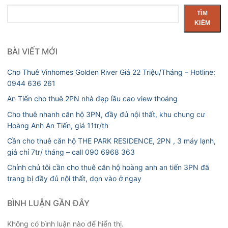
Tìm
TÌM
kiếm
KIẾM
BÀI VIẾT MỚI
Cho Thuê Vinhomes Golden River Giá 22 Triệu/Tháng – Hotline:
0944 636 261
An Tiến cho thuê 2PN nhà đẹp lầu cao view thoáng
Cho thuê nhanh căn hộ 3PN, đầy đủ nội thất, khu chung cư
Hoàng Anh An Tiến, giá 11tr/th
Cần cho thuê căn hộ THE PARK RESIDENCE, 2PN , 3 máy lạnh,
giá chỉ 7tr/ tháng – call 090 6968 363
Chính chủ tôi cần cho thuê căn hộ hoàng anh an tiến 3PN đã
trang bị đầy đủ nội thất, dọn vào ở ngay
BÌNH LUẬN GẦN ĐÂY
Không có bình luận nào để hiển thị.