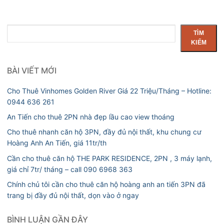
Tìm
TÌM
kiếm
KIẾM
BÀI VIẾT MỚI
Cho Thuê Vinhomes Golden River Giá 22 Triệu/Tháng – Hotline:
0944 636 261
An Tiến cho thuê 2PN nhà đẹp lầu cao view thoáng
Cho thuê nhanh căn hộ 3PN, đầy đủ nội thất, khu chung cư
Hoàng Anh An Tiến, giá 11tr/th
Cần cho thuê căn hộ THE PARK RESIDENCE, 2PN , 3 máy lạnh,
giá chỉ 7tr/ tháng – call 090 6968 363
Chính chủ tôi cần cho thuê căn hộ hoàng anh an tiến 3PN đã
trang bị đầy đủ nội thất, dọn vào ở ngay
BÌNH LUẬN GẦN ĐÂY