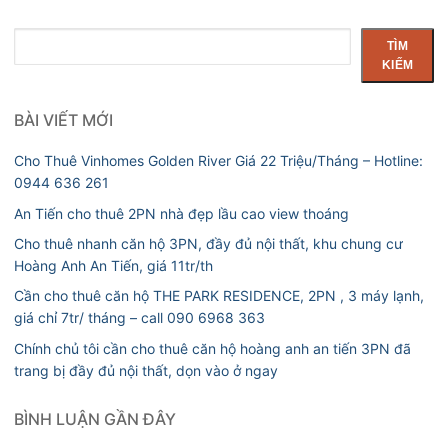
Tìm
TÌM
kiếm
KIẾM
BÀI VIẾT MỚI
Cho Thuê Vinhomes Golden River Giá 22 Triệu/Tháng – Hotline:
0944 636 261
An Tiến cho thuê 2PN nhà đẹp lầu cao view thoáng
Cho thuê nhanh căn hộ 3PN, đầy đủ nội thất, khu chung cư
Hoàng Anh An Tiến, giá 11tr/th
Cần cho thuê căn hộ THE PARK RESIDENCE, 2PN , 3 máy lạnh,
giá chỉ 7tr/ tháng – call 090 6968 363
Chính chủ tôi cần cho thuê căn hộ hoàng anh an tiến 3PN đã
trang bị đầy đủ nội thất, dọn vào ở ngay
BÌNH LUẬN GẦN ĐÂY