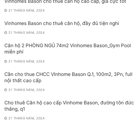
Vinhomes Bason cho thuê căn hộ cao cấp, giá cực tốt
21 THÁNG NĂM, 2024
Vinhomes Bason cho thuê căn hộ, đầy đủ tiện nghi
21 THÁNG NĂM, 2024
Căn hộ 2 PHÒNG NGỦ 74m2 Vinhomes Bason_Gym Pool
miễn phí
21 THÁNG NĂM, 2024
Cần cho thue CHCC VInhome Bason Q.1, 100m2, 3Pn, full
nội thất cao cấp
21 THÁNG NĂM, 2024
Cho thuê Căn hộ cao cấp Vinhome Bason, đường tôn đức
thắng, q1
21 THÁNG NĂM, 2024