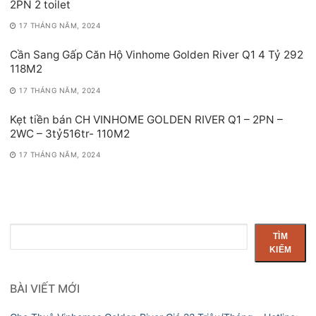
2PN 2 toilet
17 THÁNG NĂM, 2024
Cần Sang Gấp Căn Hộ Vinhome Golden River Q1 4 Tỷ 292
118M2
17 THÁNG NĂM, 2024
Kẹt tiền bán CH VINHOME GOLDEN RIVER Q1 – 2PN –
2WC – 3tỷ516tr- 110M2
17 THÁNG NĂM, 2024
Tìm
TÌM
kiếm
KIẾM
BÀI VIẾT MỚI