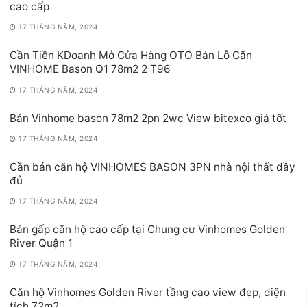
cao cấp
17 THÁNG NĂM, 2024
Cần Tiền KDoanh Mở Cửa Hàng OTO Bán Lỗ Căn
VINHOME Bason Q1 78m2 2 T96
17 THÁNG NĂM, 2024
Bán Vinhome bason 78m2 2pn 2wc View bitexco giá tốt
17 THÁNG NĂM, 2024
Cần bán căn hộ VINHOMES BASON 3PN nhà nội thất đầy
đủ
17 THÁNG NĂM, 2024
Bán gấp căn hộ cao cấp tại Chung cư Vinhomes Golden
River Quận 1
17 THÁNG NĂM, 2024
Căn hộ Vinhomes Golden River tầng cao view đẹp, diện
tích 72m2