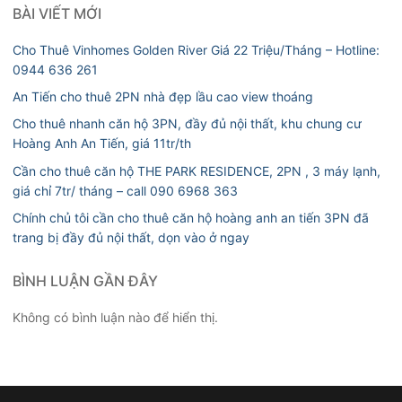
BÀI VIẾT MỚI
Cho Thuê Vinhomes Golden River Giá 22 Triệu/Tháng – Hotline:
0944 636 261
An Tiến cho thuê 2PN nhà đẹp lầu cao view thoáng
Cho thuê nhanh căn hộ 3PN, đầy đủ nội thất, khu chung cư
Hoàng Anh An Tiến, giá 11tr/th
Cần cho thuê căn hộ THE PARK RESIDENCE, 2PN , 3 máy lạnh,
giá chỉ 7tr/ tháng – call 090 6968 363
Chính chủ tôi cần cho thuê căn hộ hoàng anh an tiến 3PN đã
trang bị đầy đủ nội thất, dọn vào ở ngay
BÌNH LUẬN GẦN ĐÂY
Không có bình luận nào để hiển thị.