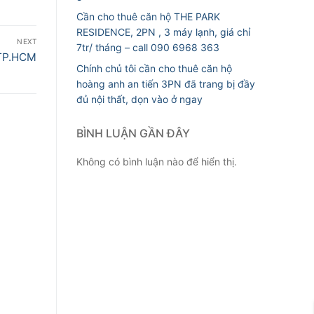
Cần cho thuê căn hộ THE PARK
RESIDENCE, 2PN , 3 máy lạnh, giá chỉ
NEXT
7tr/ tháng – call 090 6968 363
 TP.HCM
Chính chủ tôi cần cho thuê căn hộ
hoàng anh an tiến 3PN đã trang bị đầy
đủ nội thất, dọn vào ở ngay
BÌNH LUẬN GẦN ĐÂY
Không có bình luận nào để hiển thị.