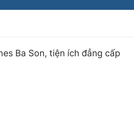
mes Ba Son, tiện ích đẳng cấp