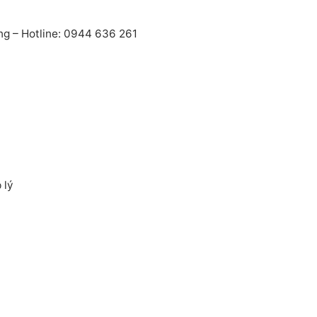
ng – Hotline: 0944 636 261
 lý