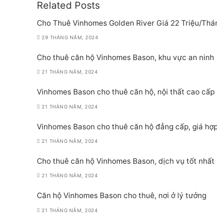
Related Posts
viết
Cho Thuê Vinhomes Golden River Giá 22 Triệu/Thá
29 THÁNG NĂM, 2024
Cho thuê căn hộ Vinhomes Bason, khu vực an ninh
21 THÁNG NĂM, 2024
Vinhomes Bason cho thuê căn hộ, nội thất cao cấp
21 THÁNG NĂM, 2024
Vinhomes Bason cho thuê căn hộ đẳng cấp, giá hợp
21 THÁNG NĂM, 2024
Cho thuê căn hộ Vinhomes Bason, dịch vụ tốt nhất
21 THÁNG NĂM, 2024
Căn hộ Vinhomes Bason cho thuê, nơi ở lý tưởng
21 THÁNG NĂM, 2024