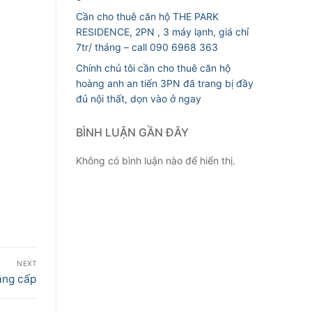
Cần cho thuê căn hộ THE PARK
RESIDENCE, 2PN , 3 máy lạnh, giá chỉ
7tr/ tháng – call 090 6968 363
Chính chủ tôi cần cho thuê căn hộ
hoàng anh an tiến 3PN đã trang bị đầy
đủ nội thất, dọn vào ở ngay
BÌNH LUẬN GẦN ĐÂY
Không có bình luận nào để hiển thị.
NEXT
ẳng cấp