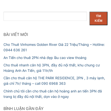
Tìm
TÌM
kiếm
KIẾM
BÀI VIẾT MỚI
Cho Thuê Vinhomes Golden River Giá 22 Triệu/Tháng – Hotline:
0944 636 261
An Tiến cho thuê 2PN nhà đẹp lầu cao view thoáng
Cho thuê nhanh căn hộ 3PN, đầy đủ nội thất, khu chung cư
Hoàng Anh An Tiến, giá 11tr/th
Cần cho thuê căn hộ THE PARK RESIDENCE, 2PN , 3 máy lạnh,
giá chỉ 7tr/ tháng – call 090 6968 363
Chính chủ tôi cần cho thuê căn hộ hoàng anh an tiến 3PN đã
trang bị đầy đủ nội thất, dọn vào ở ngay
BÌNH LUẬN GẦN ĐÂY