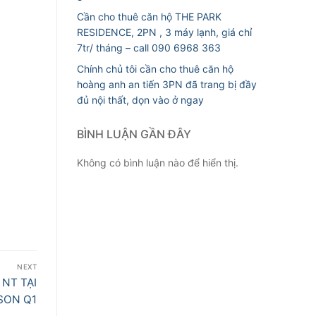
Cần cho thuê căn hộ THE PARK
RESIDENCE, 2PN , 3 máy lạnh, giá chỉ
7tr/ tháng – call 090 6968 363
Chính chủ tôi cần cho thuê căn hộ
hoàng anh an tiến 3PN đã trang bị đầy
đủ nội thất, dọn vào ở ngay
BÌNH LUẬN GẦN ĐÂY
Không có bình luận nào để hiển thị.
NEXT
 NT TẠI
SON Q1