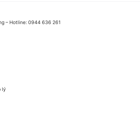
ng – Hotline: 0944 636 261
 lý