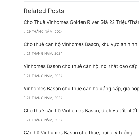
viết
Related Posts
Cho Thuê Vinhomes Golden River Giá 22 Triệu/Thá
29 THÁNG NĂM, 2024
Cho thuê căn hộ Vinhomes Bason, khu vực an ninh
21 THÁNG NĂM, 2024
Vinhomes Bason cho thuê căn hộ, nội thất cao cấp
21 THÁNG NĂM, 2024
Vinhomes Bason cho thuê căn hộ đẳng cấp, giá hợp
21 THÁNG NĂM, 2024
Cho thuê căn hộ Vinhomes Bason, dịch vụ tốt nhất
21 THÁNG NĂM, 2024
Căn hộ Vinhomes Bason cho thuê, nơi ở lý tưởng