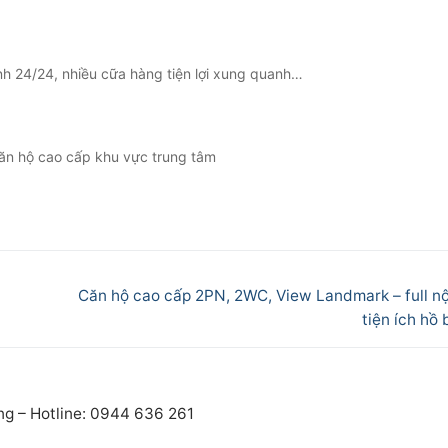
ninh 24/24, nhiều cữa hàng tiện lợi xung quanh…
ăn hộ cao cấp khu vực trung tâm
Next
Căn hộ cao cấp 2PN, 2WC, View Landmark – full nội
post:
tiện ích hồ
ng – Hotline: 0944 636 261