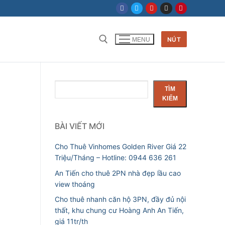
NÚT
MENU
Tìm
TÌM
kiếm
KIẾM
BÀI VIẾT MỚI
Cho Thuê Vinhomes Golden River Giá 22
Triệu/Tháng – Hotline: 0944 636 261
An Tiến cho thuê 2PN nhà đẹp lầu cao
view thoáng
Cho thuê nhanh căn hộ 3PN, đầy đủ nội
thất, khu chung cư Hoàng Anh An Tiến,
giá 11tr/th