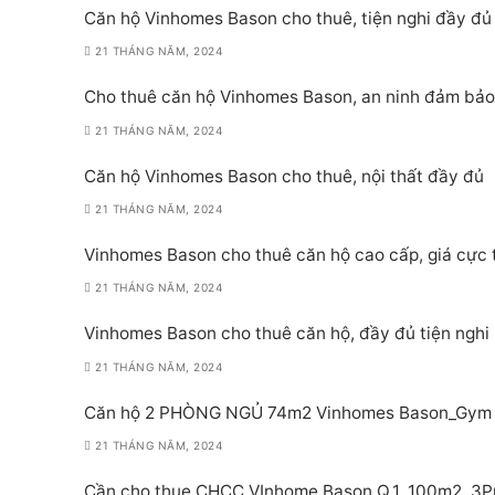
Căn hộ Vinhomes Bason cho thuê, tiện nghi đầy đủ
21 THÁNG NĂM, 2024
Cho thuê căn hộ Vinhomes Bason, an ninh đảm bảo
21 THÁNG NĂM, 2024
Căn hộ Vinhomes Bason cho thuê, nội thất đầy đủ
21 THÁNG NĂM, 2024
Vinhomes Bason cho thuê căn hộ cao cấp, giá cực 
21 THÁNG NĂM, 2024
Vinhomes Bason cho thuê căn hộ, đầy đủ tiện nghi
21 THÁNG NĂM, 2024
Căn hộ 2 PHÒNG NGỦ 74m2 Vinhomes Bason_Gym P
21 THÁNG NĂM, 2024
Cần cho thue CHCC VInhome Bason Q.1, 100m2, 3Pn,