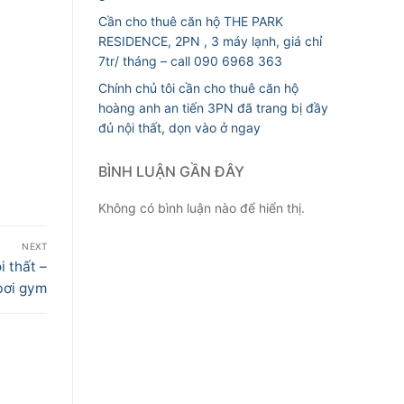
Cần cho thuê căn hộ THE PARK
RESIDENCE, 2PN , 3 máy lạnh, giá chỉ
7tr/ tháng – call 090 6968 363
Chính chủ tôi cần cho thuê căn hộ
hoàng anh an tiến 3PN đã trang bị đầy
đủ nội thất, dọn vào ở ngay
BÌNH LUẬN GẦN ĐÂY
Không có bình luận nào để hiển thị.
NEXT
 thất –
 bơi gym