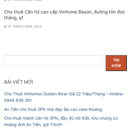
Cho thuê Căn hộ cao cấp Vinhome Bason, đường tôn đức
thắng, q1
21 THÁNG NĂM, 2024
Tìm
TÌM
kiếm
KIẾM
BÀI VIẾT MỚI
Cho Thuê Vinhomes Golden River Giá 22 Triệu/Tháng – Hotline:
0944 636 261
An Tiến cho thuê 2PN nhà đẹp lầu cao view thoáng
Cho thuê nhanh căn hộ 3PN, đầy đủ nội thất, khu chung cư
Hoàng Anh An Tiến, giá 11tr/th