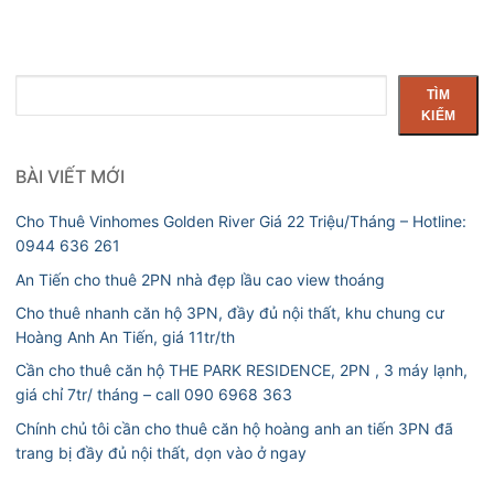
Tìm
TÌM
kiếm
KIẾM
BÀI VIẾT MỚI
Cho Thuê Vinhomes Golden River Giá 22 Triệu/Tháng – Hotline:
0944 636 261
An Tiến cho thuê 2PN nhà đẹp lầu cao view thoáng
Cho thuê nhanh căn hộ 3PN, đầy đủ nội thất, khu chung cư
Hoàng Anh An Tiến, giá 11tr/th
Cần cho thuê căn hộ THE PARK RESIDENCE, 2PN , 3 máy lạnh,
giá chỉ 7tr/ tháng – call 090 6968 363
Chính chủ tôi cần cho thuê căn hộ hoàng anh an tiến 3PN đã
trang bị đầy đủ nội thất, dọn vào ở ngay