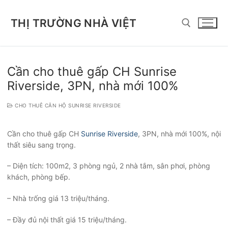
Chuyển
đến
THỊ TRƯỜNG NHÀ VIỆT
nội
dung
Tìm kiếm cho:
Cần cho thuê gấp CH Sunrise
Riverside, 3PN, nhà mới 100%
CHO THUÊ CĂN HỘ SUNRISE RIVERSIDE
Cần cho thuê gấp CH
Sunrise Riverside
, 3PN, nhà mới 100%, nội
thất siêu sang trọng.
– Diện tích: 100m2, 3 phòng ngủ, 2 nhà tắm, sân phơi, phòng
khách, phòng bếp.
– Nhà trống giá 13 triệu/tháng.
– Đầy đủ nội thất giá 15 triệu/tháng.