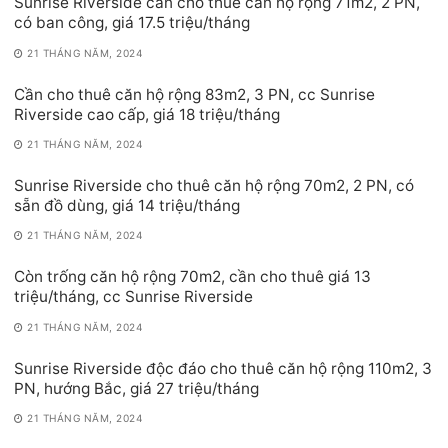
Sunrise Riverside cần cho thuê căn hộ rộng 71m2, 2 PN,
có ban công, giá 17.5 triệu/tháng
21 THÁNG NĂM, 2024
Cần cho thuê căn hộ rộng 83m2, 3 PN, cc Sunrise
Riverside cao cấp, giá 18 triệu/tháng
21 THÁNG NĂM, 2024
Sunrise Riverside cho thuê căn hộ rộng 70m2, 2 PN, có
sẵn đồ dùng, giá 14 triệu/tháng
21 THÁNG NĂM, 2024
Còn trống căn hộ rộng 70m2, cần cho thuê giá 13
triệu/tháng, cc Sunrise Riverside
21 THÁNG NĂM, 2024
Sunrise Riverside độc đáo cho thuê căn hộ rộng 110m2, 3
PN, hướng Bắc, giá 27 triệu/tháng
21 THÁNG NĂM, 2024