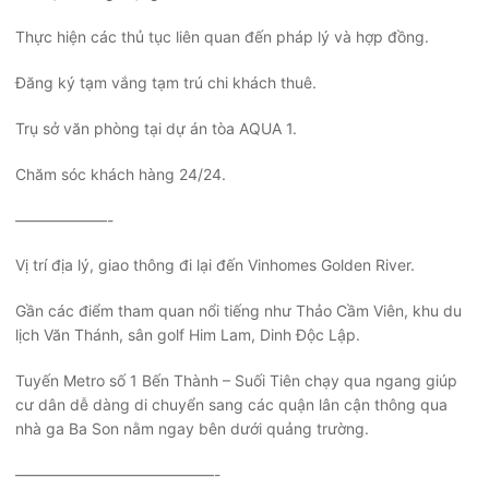
Thực hiện các thủ tục liên quan đến pháp lý và hợp đồng.
Đăng ký tạm vắng tạm trú chi khách thuê.
Trụ sở văn phòng tại dự án tòa AQUA 1.
Chăm sóc khách hàng 24/24.
——————-
Vị trí địa lý, giao thông đi lại đến Vinhomes Golden River.
Gần các điểm tham quan nổi tiếng như Thảo Cầm Viên, khu du
lịch Văn Thánh, sân golf Him Lam, Dinh Độc Lập.
Tuyến Metro số 1 Bến Thành – Suối Tiên chạy qua ngang giúp
cư dân dễ dàng di chuyển sang các quận lân cận thông qua
nhà ga Ba Son nằm ngay bên dưới quảng trường.
—————————————-