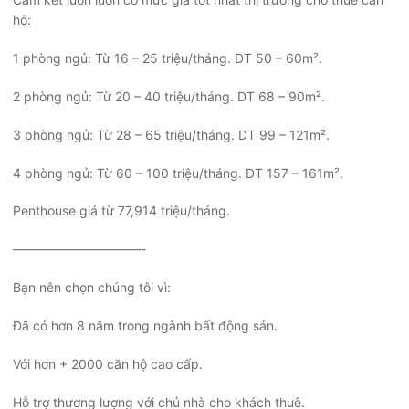
hộ:
1 phòng ngủ: Từ 16 – 25 triệu/tháng. DT 50 – 60m².
2 phòng ngủ: Từ 20 – 40 triệu/tháng. DT 68 – 90m².
3 phòng ngủ: Từ 28 – 65 triệu/tháng. DT 99 – 121m².
4 phòng ngủ: Từ 60 – 100 triệu/tháng. DT 157 – 161m².
Penthouse giá từ 77,914 triệu/tháng.
——————————-
Bạn nên chọn chúng tôi vì:
Đã có hơn 8 năm trong ngành bất động sản.
Với hơn + 2000 căn hộ cao cấp.
Hỗ trợ thương lượng với chủ nhà cho khách thuê.