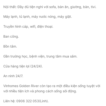
Nội thất: Đầy đủ tiện nghi với sofa, bàn ăn, giường, bàn, tivi.
Máy lạnh, tủ lạnh, máy nước nóng, máy giặt.
Truyền hình cáp, wifi, điện thoại.
Ban công.
Bồn tắm.
Gần trường học, bệnh viện, trung tâm mua sắm.
Cửa hàng tiện lợi (24/24).
An ninh 24/7.
Vinhomes Golden River còn tạo ra một điều kiện sống tuyệt vời
với nhiều tiện ích và phong cách sống sôi động.
Liên hệ: 0906 322 053(Linh).