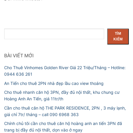
Tìm
TÌM
kiếm
KIẾM
BÀI VIẾT MỚI
Cho Thuê Vinhomes Golden River Giá 22 Triệu/Tháng – Hotline:
0944 636 261
An Tiến cho thuê 2PN nhà đẹp lầu cao view thoáng
Cho thuê nhanh căn hộ 3PN, đầy đủ nội thất, khu chung cư
Hoàng Anh An Tiến, giá 11tr/th
Cần cho thuê căn hộ THE PARK RESIDENCE, 2PN , 3 máy lạnh,
giá chỉ 7tr/ tháng – call 090 6968 363
Chính chủ tôi cần cho thuê căn hộ hoàng anh an tiến 3PN đã
trang bị đầy đủ nội thất, dọn vào ở ngay