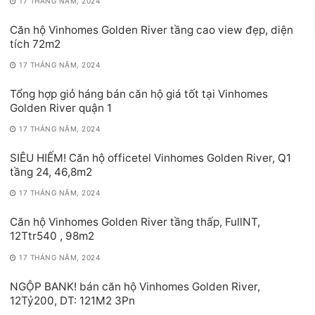
17 THÁNG NĂM, 2024
Căn hộ Vinhomes Golden River tầng cao view đẹp, diện
tích 72m2
17 THÁNG NĂM, 2024
Tổng hợp giỏ háng bán căn hộ giá tốt tại Vinhomes
Golden River quận 1
17 THÁNG NĂM, 2024
SIÊU HIẾM! Căn hộ officetel Vinhomes Golden River, Q1
tầng 24, 46,8m2
17 THÁNG NĂM, 2024
Căn hộ Vinhomes Golden River tầng thấp, FullNT,
12Ttr540 , 98m2
17 THÁNG NĂM, 2024
NGỘP BANK! bán căn hộ Vinhomes Golden River,
12Tỷ200, DT: 121M2 3Pn