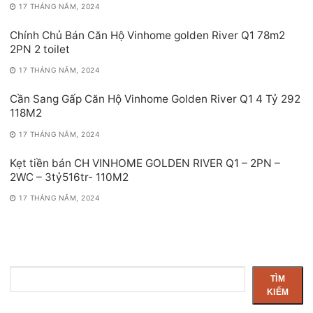
17 THÁNG NĂM, 2024
Chính Chủ Bán Căn Hộ Vinhome golden River Q1 78m2
2PN 2 toilet
17 THÁNG NĂM, 2024
Cần Sang Gấp Căn Hộ Vinhome Golden River Q1 4 Tỷ 292
118M2
17 THÁNG NĂM, 2024
Kẹt tiền bán CH VINHOME GOLDEN RIVER Q1 – 2PN –
2WC – 3tỷ516tr- 110M2
17 THÁNG NĂM, 2024
Tìm
TÌM
kiếm
KIẾM