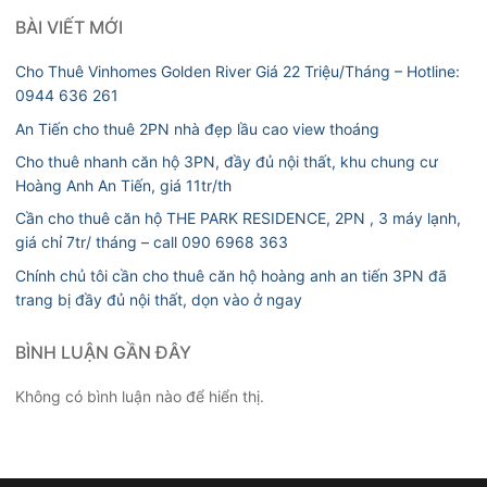
BÀI VIẾT MỚI
Cho Thuê Vinhomes Golden River Giá 22 Triệu/Tháng – Hotline:
0944 636 261
An Tiến cho thuê 2PN nhà đẹp lầu cao view thoáng
Cho thuê nhanh căn hộ 3PN, đầy đủ nội thất, khu chung cư
Hoàng Anh An Tiến, giá 11tr/th
Cần cho thuê căn hộ THE PARK RESIDENCE, 2PN , 3 máy lạnh,
giá chỉ 7tr/ tháng – call 090 6968 363
Chính chủ tôi cần cho thuê căn hộ hoàng anh an tiến 3PN đã
trang bị đầy đủ nội thất, dọn vào ở ngay
BÌNH LUẬN GẦN ĐÂY
Không có bình luận nào để hiển thị.