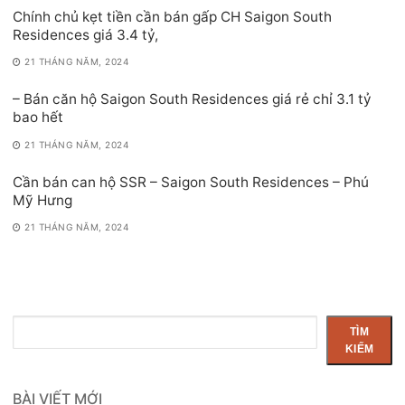
Chính chủ kẹt tiền cần bán gấp CH Saigon South
Residences giá 3.4 tỷ,
21 THÁNG NĂM, 2024
– Bán căn hộ Saigon South Residences giá rẻ chỉ 3.1 tỷ
bao hết
21 THÁNG NĂM, 2024
Cần bán can hộ SSR – Saigon South Residences – Phú
Mỹ Hưng
21 THÁNG NĂM, 2024
Tìm
TÌM
kiếm
KIẾM
BÀI VIẾT MỚI