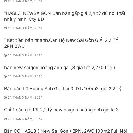
21 THÁNG NĂM, 2024
“HAGL3-NEWSAIGON Cần bán gấp giá 2,4 tỷ đủ nội thất
nhà y hình. Cty BĐ
21 THÁNG NĂM, 2024
” Kẹt tiền bán nhanh.Căn Hộ New Sài Gòn GIÁ: 2,2 TỶ
2PN,2WC
21 THÁNG NĂM, 2024
bán new saigon hoàng anh gai ,3 giá tốt 2,270 triệu
21 THÁNG NĂM, 2024
Bán căn hộ Hoàng Anh Gia Lai 3, DT: 100m2, giá 2,2 Tỷ
21 THÁNG NĂM, 2024
Chỉ 1 căn giá tốt 2,2 tỷ new saigon hoàng anh gia lai3
21 THÁNG NĂM, 2024
Bán CC HAGL3 ( New Sài Gòn ) 2PN, 2WC 100m2 Full Nội