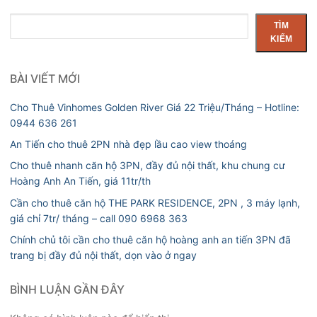
Tìm
TÌM
kiếm
KIẾM
BÀI VIẾT MỚI
Cho Thuê Vinhomes Golden River Giá 22 Triệu/Tháng – Hotline:
0944 636 261
An Tiến cho thuê 2PN nhà đẹp lầu cao view thoáng
Cho thuê nhanh căn hộ 3PN, đầy đủ nội thất, khu chung cư
Hoàng Anh An Tiến, giá 11tr/th
Cần cho thuê căn hộ THE PARK RESIDENCE, 2PN , 3 máy lạnh,
giá chỉ 7tr/ tháng – call 090 6968 363
Chính chủ tôi cần cho thuê căn hộ hoàng anh an tiến 3PN đã
trang bị đầy đủ nội thất, dọn vào ở ngay
BÌNH LUẬN GẦN ĐÂY