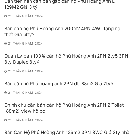
Cần tiền nên cần bán gấp căn hộ Phú Hoàng Anh DT
129M2 Giá 3 tỷ
21 THÁNG NĂM, 2024
Bán căn hộ Phú Hoàng Anh 200m2 4PN 4WC tặng nội
thất Giá: 4ty2
21 THÁNG NĂM, 2024
Quản Lý bán 100% căn hộ Phú Hoàng Anh 2PN 2ty5 3PN
3ty Duplex 3ty4
21 THÁNG NĂM, 2024
Bán căn hộ Phú hoàng anh 2PN dt: 88m2 Giá 2ty5
21 THÁNG NĂM, 2024
Chính chủ cần bán căn hộ Phú Hoàng Anh 2PN 2 Toilet
(88m2) view hồ bơi
21 THÁNG NĂM, 2024
Bán Căn Hộ Phú Hoàng Anh 129m2 3PN 3WC Giá 3ty nhà