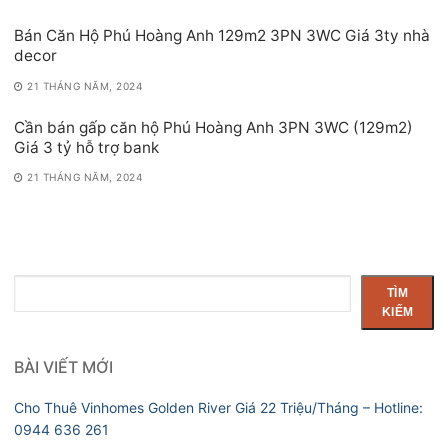
Bán Căn Hộ Phú Hoàng Anh 129m2 3PN 3WC Giá 3ty nhà
decor
21 THÁNG NĂM, 2024
Cần bán gấp căn hộ Phú Hoàng Anh 3PN 3WC (129m2)
Giá 3 tỷ hỗ trợ bank
21 THÁNG NĂM, 2024
Tìm
TÌM
kiếm
KIẾM
BÀI VIẾT MỚI
Cho Thuê Vinhomes Golden River Giá 22 Triệu/Tháng – Hotline:
0944 636 261