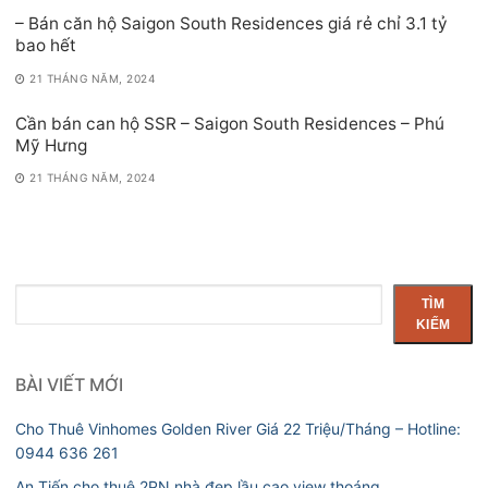
– Bán căn hộ Saigon South Residences giá rẻ chỉ 3.1 tỷ
bao hết
21 THÁNG NĂM, 2024
Cần bán can hộ SSR – Saigon South Residences – Phú
Mỹ Hưng
21 THÁNG NĂM, 2024
Tìm
TÌM
kiếm
KIẾM
BÀI VIẾT MỚI
Cho Thuê Vinhomes Golden River Giá 22 Triệu/Tháng – Hotline:
0944 636 261
An Tiến cho thuê 2PN nhà đẹp lầu cao view thoáng