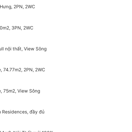
 Hưng, 2PN, 2WC
00m2, 3PN, 2WC
l nội thất, View Sông
e, 74.77m2, 2PN, 2WC
e, 75m2, View Sông
h Residences, đầy đủ