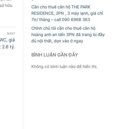
 sở hữu
Cần cho thuê căn hộ THE PARK
RESIDENCE, 2PN , 3 máy lạnh, giá chỉ
7tr/ tháng – call 090 6968 363
Chính chủ tôi cần cho thuê căn hộ
NEXT
hoàng anh an tiến 3PN đã trang bị đầy
WC, giá
đủ nội thất, dọn vào ở ngay
t 2.6 tỷ.
BÌNH LUẬN GẦN ĐÂY
Không có bình luận nào để hiển thị.