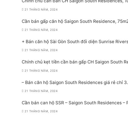
Chính chủ cần bán CH Saigon South Residences, 1
21 THÁNG NĂM, 2024
Cần bán gấp căn hộ Saigon South Residence, 75m
21 THÁNG NĂM, 2024
+ Bán căn hộ Sài Gòn South đối diện Sunrise River
21 THÁNG NĂM, 2024
Chính chủ kẹt tiền cần bán gấp CH Saigon South Re
21 THÁNG NĂM, 2024
– Bán căn hộ Saigon South Residences giá rẻ chỉ 3.
21 THÁNG NĂM, 2024
Cần bán can hộ SSR – Saigon South Residences –
21 THÁNG NĂM, 2024