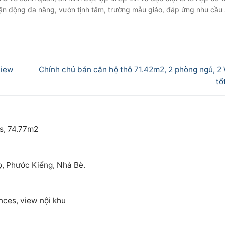
vận động đa năng, vườn tịnh tâm, trường mẫu giáo, đáp ứng nhu cầu
Next
view
Chính chủ bán căn hộ thô 71.42m2, 2 phòng ngủ, 2 
post:
tố
s, 74.77m2
, Phước Kiểng, Nhà Bè.
nces, view nội khu