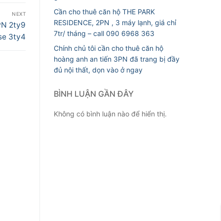
Cần cho thuê căn hộ THE PARK
NEXT
RESIDENCE, 2PN , 3 máy lạnh, giá chỉ
PN 2ty9
7tr/ tháng – call 090 6968 363
se 3ty4
Chính chủ tôi cần cho thuê căn hộ
hoàng anh an tiến 3PN đã trang bị đầy
đủ nội thất, dọn vào ở ngay
BÌNH LUẬN GẦN ĐÂY
Không có bình luận nào để hiển thị.