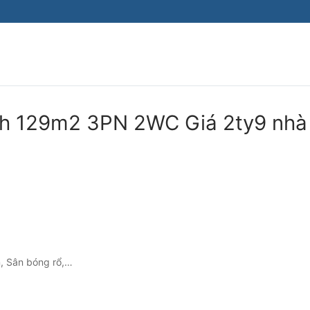
h 129m2 3PN 2WC Giá 2ty9 nhà
em, Sân bóng rổ,…