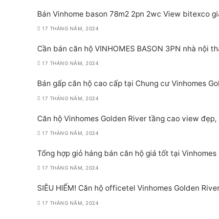
Bán Vinhome bason 78m2 2pn 2wc View bitexco gi
17 THÁNG NĂM, 2024
Cần bán căn hộ VINHOMES BASON 3PN nhà nội th
17 THÁNG NĂM, 2024
Bán gấp căn hộ cao cấp tại Chung cư Vinhomes Go
17 THÁNG NĂM, 2024
Căn hộ Vinhomes Golden River tầng cao view đẹp, 
17 THÁNG NĂM, 2024
Tổng hợp giỏ háng bán căn hộ giá tốt tại Vinhomes
17 THÁNG NĂM, 2024
SIÊU HIẾM! Căn hộ officetel Vinhomes Golden River
17 THÁNG NĂM, 2024