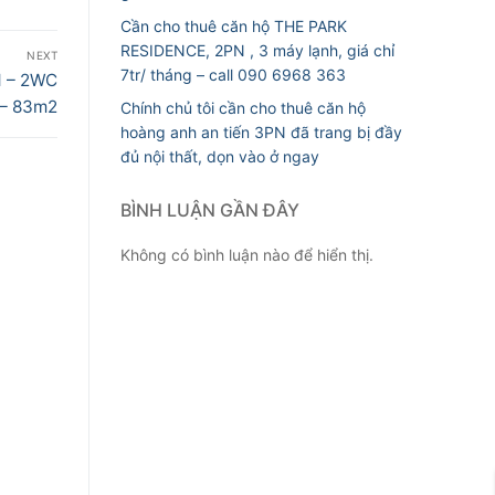
Cần cho thuê căn hộ THE PARK
RESIDENCE, 2PN , 3 máy lạnh, giá chỉ
NEXT
7tr/ tháng – call 090 6968 363
N – 2WC
 – 83m2
Chính chủ tôi cần cho thuê căn hộ
hoàng anh an tiến 3PN đã trang bị đầy
đủ nội thất, dọn vào ở ngay
BÌNH LUẬN GẦN ĐÂY
Không có bình luận nào để hiển thị.