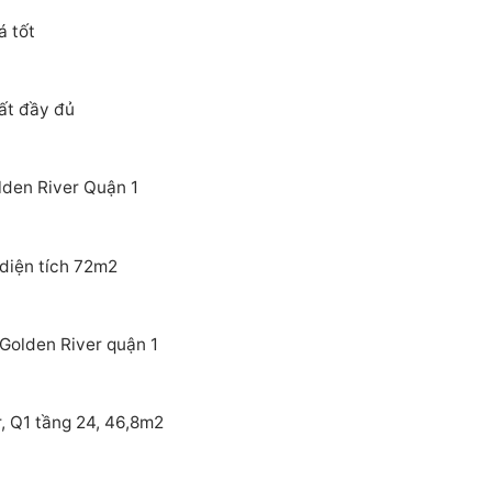
á tốt
ất đầy đủ
lden River Quận 1
diện tích 72m2
 Golden River quận 1
, Q1 tầng 24, 46,8m2