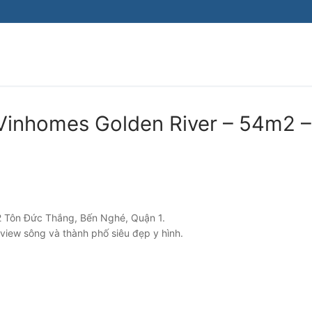
 Vinhomes Golden River – 54m2 –
2 Tôn Đức Thắng, Bến Nghé, Quận 1.
iew sông và thành phố siêu đẹp y hình.