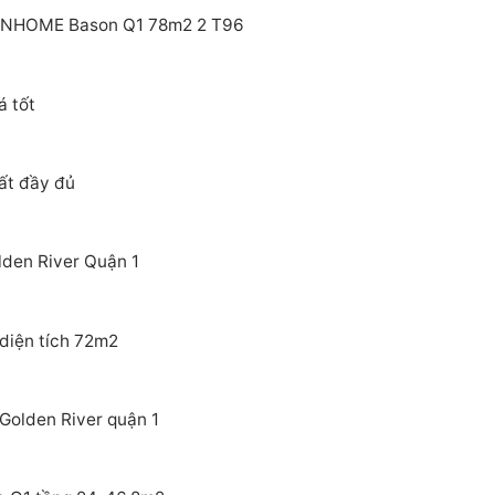
VINHOME Bason Q1 78m2 2 T96
á tốt
ất đầy đủ
lden River Quận 1
diện tích 72m2
 Golden River quận 1