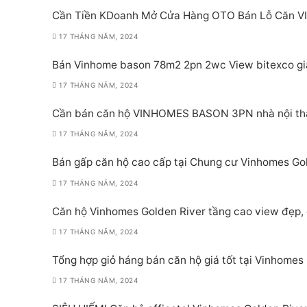
Cần Tiền KDoanh Mở Cửa Hàng OTO Bán Lỗ Căn 
17 THÁNG NĂM, 2024
Bán Vinhome bason 78m2 2pn 2wc View bitexco gi
17 THÁNG NĂM, 2024
Cần bán căn hộ VINHOMES BASON 3PN nhà nội th
17 THÁNG NĂM, 2024
Bán gấp căn hộ cao cấp tại Chung cư Vinhomes Go
17 THÁNG NĂM, 2024
Căn hộ Vinhomes Golden River tầng cao view đẹp, 
17 THÁNG NĂM, 2024
Tổng hợp giỏ háng bán căn hộ giá tốt tại Vinhomes
17 THÁNG NĂM, 2024