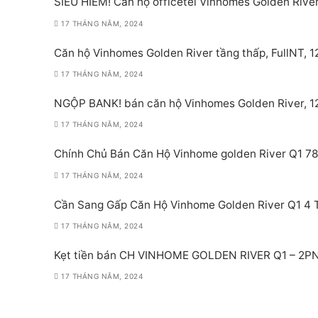
SIÊU HIẾM! Căn hộ officetel Vinhomes Golden River
17 THÁNG NĂM, 2024
Căn hộ Vinhomes Golden River tầng thấp, FullNT, 
17 THÁNG NĂM, 2024
NGỘP BANK! bán căn hộ Vinhomes Golden River, 1
17 THÁNG NĂM, 2024
Chính Chủ Bán Căn Hộ Vinhome golden River Q1 78
17 THÁNG NĂM, 2024
Cần Sang Gấp Căn Hộ Vinhome Golden River Q1 4 
17 THÁNG NĂM, 2024
Kẹt tiền bán CH VINHOME GOLDEN RIVER Q1 – 2PN
17 THÁNG NĂM, 2024