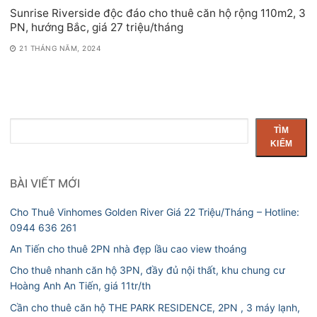
Sunrise Riverside độc đáo cho thuê căn hộ rộng 110m2, 3
PN, hướng Bắc, giá 27 triệu/tháng
21 THÁNG NĂM, 2024
Tìm
TÌM
kiếm
KIẾM
BÀI VIẾT MỚI
Cho Thuê Vinhomes Golden River Giá 22 Triệu/Tháng – Hotline:
0944 636 261
An Tiến cho thuê 2PN nhà đẹp lầu cao view thoáng
Cho thuê nhanh căn hộ 3PN, đầy đủ nội thất, khu chung cư
Hoàng Anh An Tiến, giá 11tr/th
Cần cho thuê căn hộ THE PARK RESIDENCE, 2PN , 3 máy lạnh,