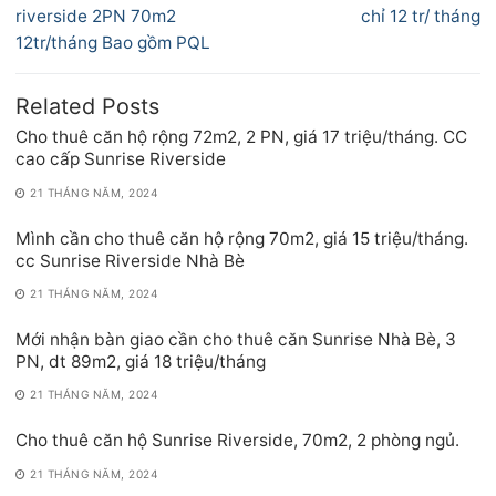
bài
post:
post:
riverside 2PN 70m2
chỉ 12 tr/ tháng
viết
12tr/tháng Bao gồm PQL
Related Posts
Cho thuê căn hộ rộng 72m2, 2 PN, giá 17 triệu/tháng. CC
cao cấp Sunrise Riverside
21 THÁNG NĂM, 2024
Mình cần cho thuê căn hộ rộng 70m2, giá 15 triệu/tháng.
cc Sunrise Riverside Nhà Bè
21 THÁNG NĂM, 2024
Mới nhận bàn giao cần cho thuê căn Sunrise Nhà Bè, 3
PN, dt 89m2, giá 18 triệu/tháng
21 THÁNG NĂM, 2024
Cho thuê căn hộ Sunrise Riverside, 70m2, 2 phòng ngủ.
21 THÁNG NĂM, 2024