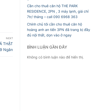
Cần cho thuê căn hộ THE PARK
RESIDENCE, 2PN , 3 máy lạnh, giá chỉ
7tr/ tháng – call 090 6968 363
Chính chủ tôi cần cho thuê căn hộ
hoàng anh an tiến 3PN đã trang bị đầy
đủ nội thất, dọn vào ở ngay
NEXT
IÁ THẬT
BÌNH LUẬN GẦN ĐÂY
09 Ngân
Không có bình luận nào để hiển thị.