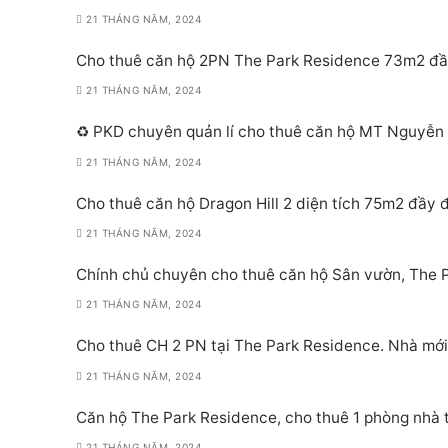
21 THÁNG NĂM, 2024
Cho thuê căn hộ 2PN The Park Residence 73m2 đầy 
21 THÁNG NĂM, 2024
♻️ PKD chuyên quản lí cho thuê căn hộ MT Nguyễn Hữu Thọ
21 THÁNG NĂM, 2024
Cho thuê căn hộ Dragon Hill 2 diện tích 75m2 đầy đ
21 THÁNG NĂM, 2024
Chính chủ chuyên cho thuê căn hộ Sân vườn, The
21 THÁNG NĂM, 2024
Cho thuê CH 2 PN tại The Park Residence. Nhà mớ
21 THÁNG NĂM, 2024
Căn hộ The Park Residence, cho thuê 1 phòng nhà 
21 THÁNG NĂM, 2024