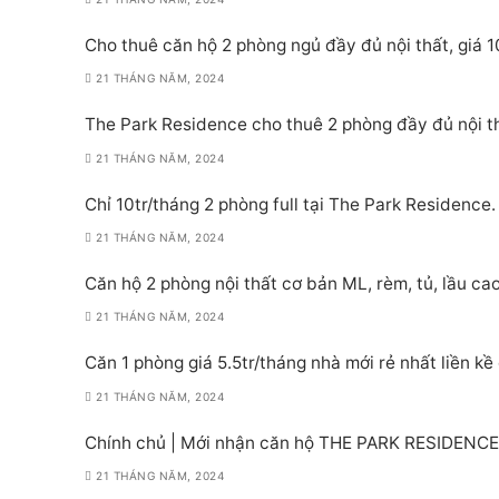
Cho thuê căn hộ 2 phòng ngủ đầy đủ nội thất, giá
21 THÁNG NĂM, 2024
The Park Residence cho thuê 2 phòng đầy đủ nội t
21 THÁNG NĂM, 2024
Chỉ 10tr/tháng 2 phòng full tại The Park Residenc
21 THÁNG NĂM, 2024
Căn hộ 2 phòng nội thất cơ bản ML, rèm, tủ, lầu ca
21 THÁNG NĂM, 2024
Căn 1 phòng giá 5.5tr/tháng nhà mới rẻ nhất liền kề
21 THÁNG NĂM, 2024
Chính chủ | Mới nhận căn hộ THE PARK RESIDENCE |
21 THÁNG NĂM, 2024