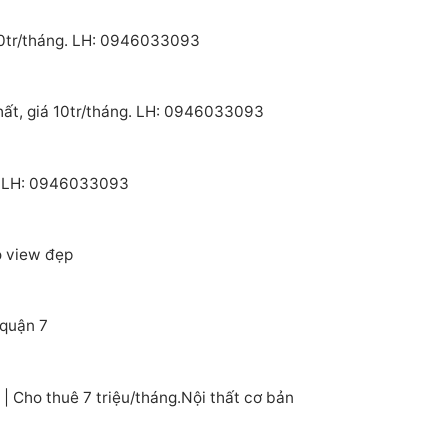
 10tr/tháng. LH: 0946033093
hất, giá 10tr/tháng. LH: 0946033093
e. LH: 0946033093
o view đẹp
 quận 7
 Cho thuê 7 triệu/tháng.Nội thất cơ bản