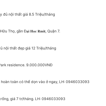
đủ nội thất giá 8.5 Triệu/tháng
, gần Đ𝐚̣𝐢 𝐇𝐨̣𝐜 𝐑𝐦𝐢𝐭, Quận 7.
ủ nội thất đẹp giá 12 Triệu/tháng
 Park residence. 9.000.000VNĐ
i hoàn toàn có thể dọn vào ở ngay, LH: 0946033093
trống, giá 7 tr/tháng. LH: 0946033093