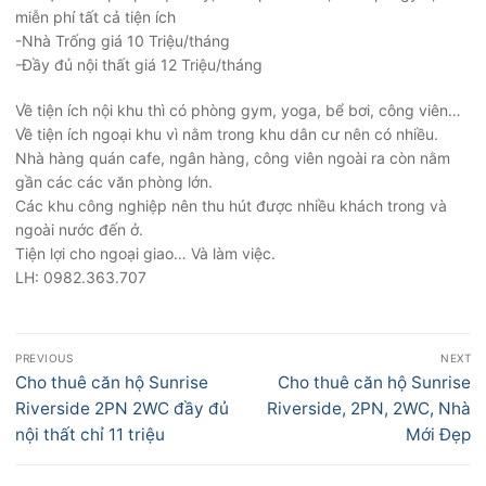
miễn phí tất cả tiện ích
-Nhà Trống giá 10 Triệu/tháng
-Đầy đủ nội thất giá 12 Triệu/tháng
Về tiện ích nội khu thì có phòng gym, yoga, bể bơi, công viên…
Về tiện ích ngoại khu vì nằm trong khu dân cư nên có nhiều.
Nhà hàng quán cafe, ngân hàng, công viên ngoài ra còn nằm
gần các các văn phòng lớn.
Các khu công nghiệp nên thu hút được nhiều khách trong và
ngoài nước đến ở.
Tiện lợi cho ngoại giao… Và làm việc.
LH: 0982.363.707
Điều
PREVIOUS
NEXT
hướng
Previous
Next
Cho thuê căn hộ Sunrise
Cho thuê căn hộ Sunrise
bài
post:
post:
Riverside 2PN 2WC đầy đủ
Riverside, 2PN, 2WC, Nhà
viết
nội thất chỉ 11 triệu
Mới Đẹp