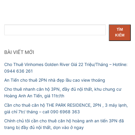
Tìm
TÌM
kiếm
KIẾM
BÀI VIẾT MỚI
Cho Thuê Vinhomes Golden River Giá 22 Triệu/Tháng – Hotline:
0944 636 261
An Tiến cho thuê 2PN nhà đẹp lầu cao view thoáng
Cho thuê nhanh căn hộ 3PN, đầy đủ nội thất, khu chung cư
Hoàng Anh An Tiến, giá 11tr/th
Cần cho thuê căn hộ THE PARK RESIDENCE, 2PN , 3 máy lạnh,
giá chỉ 7tr/ tháng – call 090 6968 363
Chính chủ tôi cần cho thuê căn hộ hoàng anh an tiến 3PN đã
trang bị đầy đủ nội thất, dọn vào ở ngay