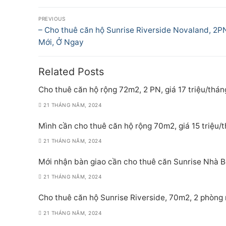
Điều
PREVIOUS
hướng
Previous
– Cho thuê căn hộ Sunrise Riverside Novaland, 2P
post:
Mới, Ở Ngay
bài
viết
Related Posts
Cho thuê căn hộ rộng 72m2, 2 PN, giá 17 triệu/thán
21 THÁNG NĂM, 2024
Mình cần cho thuê căn hộ rộng 70m2, giá 15 triệu/
21 THÁNG NĂM, 2024
Mới nhận bàn giao cần cho thuê căn Sunrise Nhà Bè
21 THÁNG NĂM, 2024
Cho thuê căn hộ Sunrise Riverside, 70m2, 2 phòng 
21 THÁNG NĂM, 2024