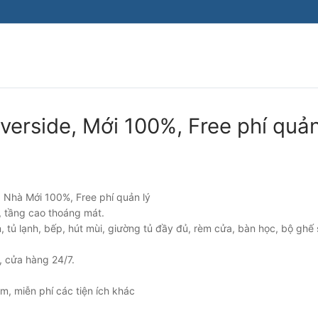
Tìm kiếm cho:
verside, Mới 100%, Free phí quản
Nhà Mới 100%, Free phí quản lý
 tầng cao thoáng mát.
n, tủ lạnh, bếp, hút mùi, giường tủ đầy đủ, rèm cửa, bàn học, bộ ghế
, cửa hàng 24/7.
ym, miễn phí các tiện ích khác