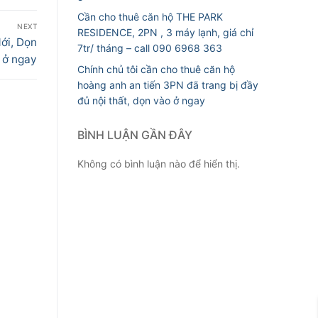
Cần cho thuê căn hộ THE PARK
NEXT
RESIDENCE, 2PN , 3 máy lạnh, giá chỉ
ới, Dọn
7tr/ tháng – call 090 6968 363
 ở ngay
Chính chủ tôi cần cho thuê căn hộ
hoàng anh an tiến 3PN đã trang bị đầy
đủ nội thất, dọn vào ở ngay
BÌNH LUẬN GẦN ĐÂY
Không có bình luận nào để hiển thị.