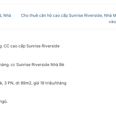
Next
N, Nhà
Cho thuê căn hộ cao cấp Sunrise Riverside, Nhà M
post:
vào
g. CC cao cấp Sunrise Riverside
tháng. cc Sunrise Riverside Nhà Bè
, 3 PN, dt 89m2, giá 18 triệu/tháng
ngủ.