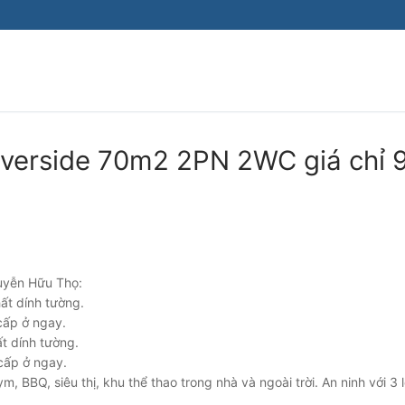
iverside 70m2 2PN 2WC giá chỉ 9
yễn Hữu Thọ:
ất dính tường.
cấp ở ngay.
t dính tường.
cấp ở ngay.
, BBQ, siêu thị, khu thể thao trong nhà và ngoài trời. An ninh với 3 