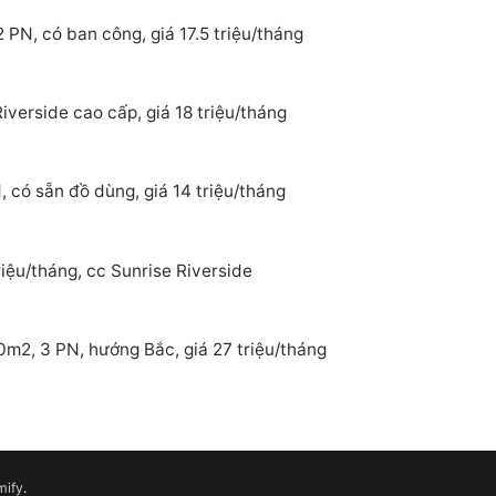
 PN, có ban công, giá 17.5 triệu/tháng
verside cao cấp, giá 18 triệu/tháng
 có sẵn đồ dùng, giá 14 triệu/tháng
iệu/tháng, cc Sunrise Riverside
0m2, 3 PN, hướng Bắc, giá 27 triệu/tháng
mify
.