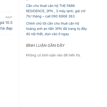
Cần cho thuê căn hộ THE PARK
RESIDENCE, 2PN , 3 máy lạnh, giá chỉ
7tr/ tháng – call 090 6968 363
NEXT
giá 10.5
Chính chủ tôi cần cho thuê căn hộ
Nhà đẹp
hoàng anh an tiến 3PN đã trang bị đầy
đủ nội thất, dọn vào ở ngay
BÌNH LUẬN GẦN ĐÂY
Không có bình luận nào để hiển thị.