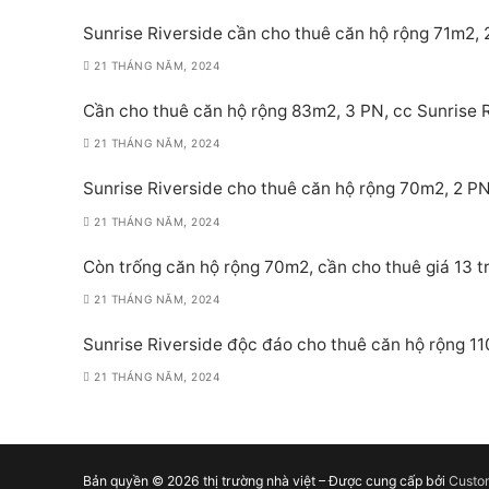
Sunrise Riverside cần cho thuê căn hộ rộng 71m2, 2
21 THÁNG NĂM, 2024
Cần cho thuê căn hộ rộng 83m2, 3 PN, cc Sunrise Ri
21 THÁNG NĂM, 2024
Sunrise Riverside cho thuê căn hộ rộng 70m2, 2 PN,
21 THÁNG NĂM, 2024
Còn trống căn hộ rộng 70m2, cần cho thuê giá 13 tr
21 THÁNG NĂM, 2024
Sunrise Riverside độc đáo cho thuê căn hộ rộng 11
21 THÁNG NĂM, 2024
Bản quyền © 2026 thị trường nhà việt – Được cung cấp bởi
Custo