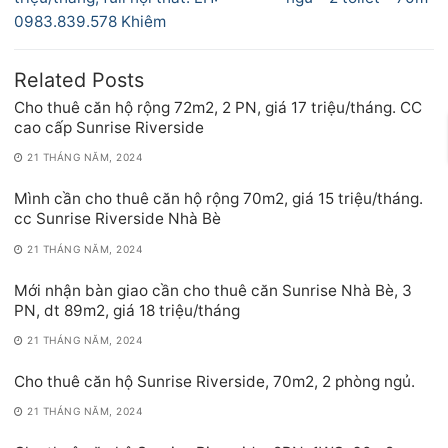
viết
0983.839.578 Khiêm
Related Posts
Cho thuê căn hộ rộng 72m2, 2 PN, giá 17 triệu/tháng. CC
cao cấp Sunrise Riverside
21 THÁNG NĂM, 2024
Mình cần cho thuê căn hộ rộng 70m2, giá 15 triệu/tháng.
cc Sunrise Riverside Nhà Bè
21 THÁNG NĂM, 2024
Mới nhận bàn giao cần cho thuê căn Sunrise Nhà Bè, 3
PN, dt 89m2, giá 18 triệu/tháng
21 THÁNG NĂM, 2024
Cho thuê căn hộ Sunrise Riverside, 70m2, 2 phòng ngủ.
21 THÁNG NĂM, 2024