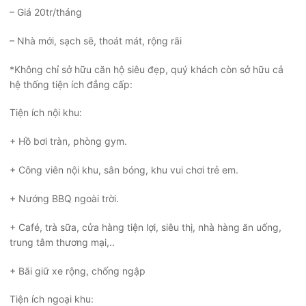
– Giá 20tr/tháng
– Nhà mới, sạch sẽ, thoát mát, rộng rãi
*Không chỉ sở hữu căn hộ siêu đẹp, quý khách còn sở hữu cả
hệ thống tiện ích đẳng cấp:
Tiện ích nội khu:
+ Hồ bơi tràn, phòng gym.
+ Công viên nội khu, sân bóng, khu vui chơi trẻ em.
+ Nướng BBQ ngoài trời.
+ Café, trà sữa, cửa hàng tiện lợi, siêu thị, nhà hàng ăn uống,
trung tâm thương mại,..
+ Bãi giữ xe rộng, chống ngập
Tiện ích ngoại khu: