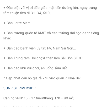
+ Đặc biệt với vị trí tiếp giáp mặt tiền đường lớn, ngay trung
tâm thuận tiện đi Q1, Q4, Q10,….
+ Gần Lotte Mart
+ Gần trường quốc tế RMIT và các trường đại học danh tiếng
khác
+ Gần các bệnh viện uy tín: FV, Nam Sài Gòn…
+ Gần Trung tâm Hội chợ & triển lãm Sài Gòn SECC
+ Gần các khu vui chơi, ăn uống sầm uất
* Cập nhật căn hộ giá rẻ khu vực quận 7, Nhà Bè:
SUNRISE RIVERSIDE
:
Căn hộ 2PN: 15 – 17 triệu/tháng. (70 – 90 m²).