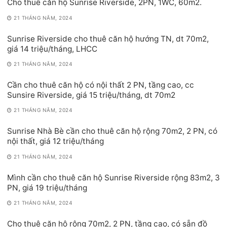
Cho thuê căn hộ Sunrise Riverside, 2PN, 1WC, 60m2.
21 THÁNG NĂM, 2024
Sunrise Riverside cho thuê căn hộ hướng TN, dt 70m2,
giá 14 triệu/tháng, LHCC
21 THÁNG NĂM, 2024
Cần cho thuê căn hộ có nội thất 2 PN, tầng cao, cc
Sunsire Riverside, giá 15 triệu/tháng, dt 70m2
21 THÁNG NĂM, 2024
Sunrise Nhà Bè cần cho thuê căn hộ rộng 70m2, 2 PN, có
nội thất, giá 12 triệu/tháng
21 THÁNG NĂM, 2024
Mình cần cho thuê căn hộ Sunrise Riverside rộng 83m2, 3
PN, giá 19 triệu/tháng
21 THÁNG NĂM, 2024
Cho thuê căn hộ rộng 70m2, 2 PN, tầng cao, có sẵn đồ