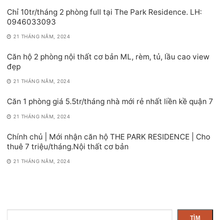
Chỉ 10tr/tháng 2 phòng full tại The Park Residence. LH:
0946033093
21 THÁNG NĂM, 2024
Căn hộ 2 phòng nội thất cơ bản ML, rèm, tủ, lầu cao view
đẹp
21 THÁNG NĂM, 2024
Căn 1 phòng giá 5.5tr/tháng nhà mới rẻ nhất liền kề quận 7
21 THÁNG NĂM, 2024
Chính chủ | Mới nhận căn hộ THE PARK RESIDENCE | Cho
thuê 7 triệu/tháng.Nội thất cơ bản
21 THÁNG NĂM, 2024
Tìm
TÌM