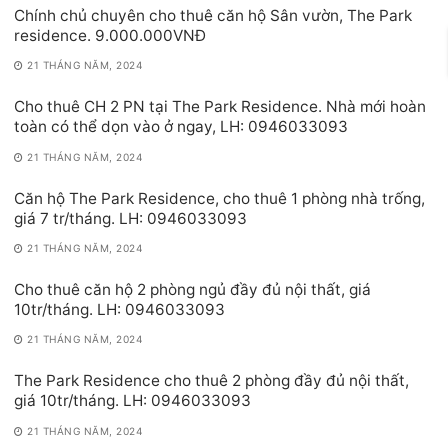
Chính chủ chuyên cho thuê căn hộ Sân vườn, The Park
residence. 9.000.000VNĐ
21 THÁNG NĂM, 2024
Cho thuê CH 2 PN tại The Park Residence. Nhà mới hoàn
toàn có thể dọn vào ở ngay, LH: 0946033093
21 THÁNG NĂM, 2024
Căn hộ The Park Residence, cho thuê 1 phòng nhà trống,
giá 7 tr/tháng. LH: 0946033093
21 THÁNG NĂM, 2024
Cho thuê căn hộ 2 phòng ngủ đầy đủ nội thất, giá
10tr/tháng. LH: 0946033093
21 THÁNG NĂM, 2024
The Park Residence cho thuê 2 phòng đầy đủ nội thất,
giá 10tr/tháng. LH: 0946033093
21 THÁNG NĂM, 2024