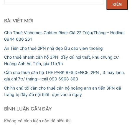
kiếm
KIẾM
BÀI VIẾT MỚI
Cho Thuê Vinhomes Golden River Giá 22 Triệu/Tháng – Hotline:
0944 636 261
An Tiến cho thuê 2PN nhà đẹp lầu cao view thoáng
Cho thuê nhanh căn hộ 3PN, đầy đủ nội thất, khu chung cư
Hoàng Anh An Tiến, giá 11tr/th
Cần cho thuê căn hộ THE PARK RESIDENCE, 2PN , 3 máy lạnh,
giá chỉ 7tr/ tháng – call 090 6968 363
Chính chủ tôi cần cho thuê căn hộ hoàng anh an tiến 3PN đã
trang bị đầy đủ nội thất, dọn vào ở ngay
BÌNH LUẬN GẦN ĐÂY
Không có bình luận nào để hiển thị.